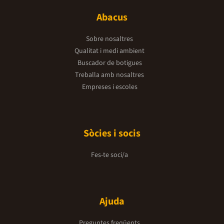
Abacus
Sobre nosaltres
Qualitat i medi ambient
Buscador de botigues
Treballa amb nosaltres
Empreses i escoles
Sòcies i socis
Fes-te soci/a
Ajuda
Preguntes freqüents