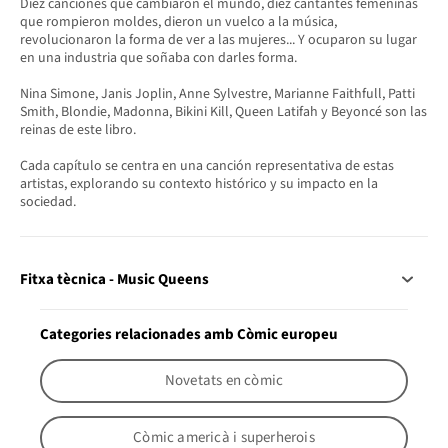
Diez canciones que cambiaron el mundo, diez cantantes femeninas
que rompieron moldes, dieron un vuelco a la música,
revolucionaron la forma de ver a las mujeres... Y ocuparon su lugar
en una industria que soñaba con darles forma.
Nina Simone, Janis Joplin, Anne Sylvestre, Marianne Faithfull, Patti
Smith, Blondie, Madonna, Bikini Kill, Queen Latifah y Beyoncé son las
reinas de este libro.
Cada capítulo se centra en una canción representativa de estas
artistas, explorando su contexto histórico y su impacto en la
sociedad.
Fitxa tècnica - Music Queens
Categories relacionades amb Còmic europeu
Novetats en còmic
Còmic americà i superherois