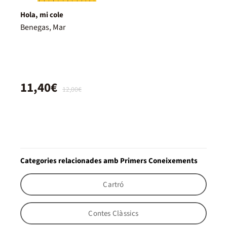
Hola, mi cole
Benegas, Mar
11,40€
12,00€
Categories relacionades amb Primers Coneixements
Cartró
Contes Clàssics