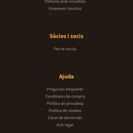
Treballa amb nosaltres
Empreses i escoles
Sòcies i socis
Fes-te soci/a
Ajuda
Preguntes freqüents
Condicions de compra
Política de privadesa
Política de cookies
Canal de denúncies
Avís legal