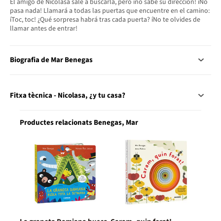
El amigo de Nicolasa sale a buscarla, pero íno sabe su dirección! íNo
pasa nada! Llamará a todas las puertas que encuentre en el camino:
íToc, toc! ¿Qué sorpresa habrá tras cada puerta? íNo te olvides de
llamar antes de entrar!
Biografia de Mar Benegas
Fitxa tècnica - Nicolasa, ¿y tu casa?
Productes relacionats Benegas, Mar