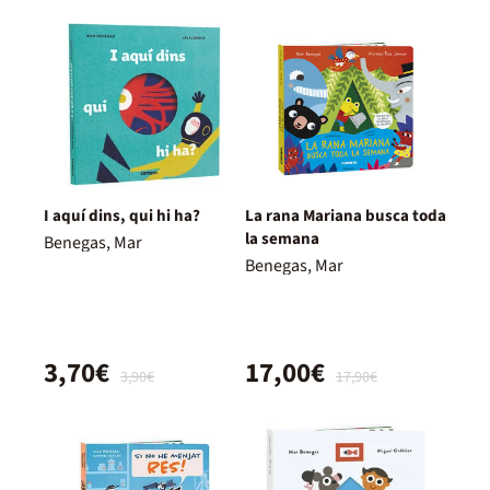
I aquí dins, qui hi ha?
La rana Mariana busca toda
la semana
Benegas, Mar
Benegas, Mar
3,70€
17,00€
3,90€
17,90€