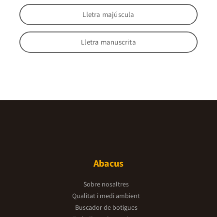
Lletra majúscula
Lletra manuscrita
Abacus
Sobre nosaltres
Qualitat i medi ambient
Buscador de botigues