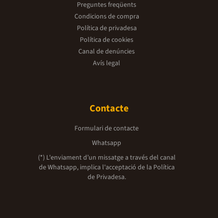
Preguntes freqüents
Condicions de compra
Política de privadesa
Política de cookies
Canal de denúncies
Avís legal
Contacte
Formulari de contacte
Whatsapp
(*) L'enviament d’un missatge a través del canal
de Whatsapp, implica l'acceptació de la
Política
de Privadesa.