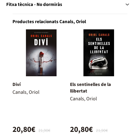
Fitxa tècnica - No dormiràs
Productes relacionats Canals, Oriol
Diví
Els sentinelles de la
llibertat
Canals, Oriol
Canals, Oriol
20,80€
20,80€
21,90€
21,90€