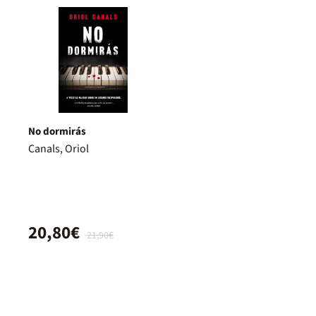
No dormirás
Canals, Oriol
20,80€
21,90€