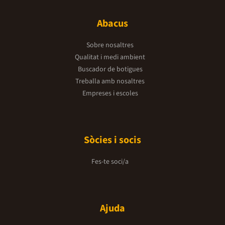
Abacus
Sobre nosaltres
Qualitat i medi ambient
Buscador de botigues
Treballa amb nosaltres
Empreses i escoles
Sòcies i socis
Fes-te soci/a
Ajuda