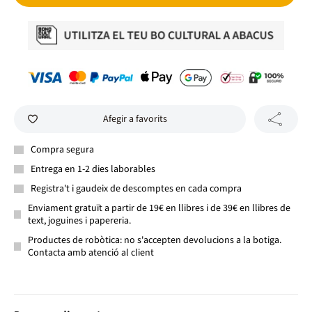
Afegir a favorits
Compra segura
Entrega en 1-2 dies laborables
Registra't i gaudeix de descomptes en cada compra
Enviament gratuït a partir de 19€ en llibres i de 39€ en llibres de
text, joguines i papereria.
Productes de robòtica: no s'accepten devolucions a la botiga.
Contacta amb atenció al client