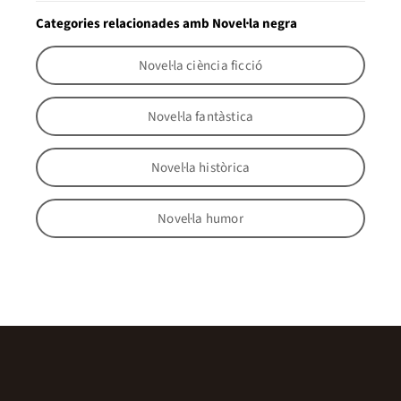
Categories relacionades amb Novel·la negra
Novel·la ciència ficció
Novel·la fantàstica
Novel·la històrica
Novel·la humor