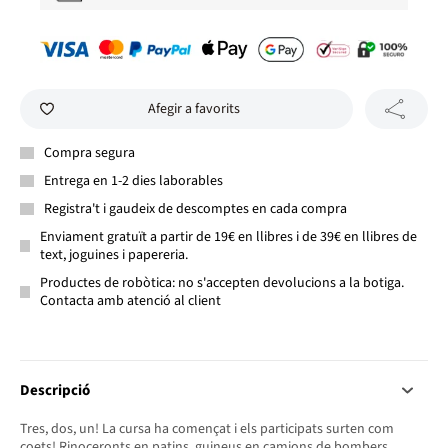
Afegir a favorits
Compra segura
Entrega en 1-2 dies laborables
Registra't i gaudeix de descomptes en cada compra
Enviament gratuït a partir de 19€ en llibres i de 39€ en llibres de
text, joguines i papereria.
Productes de robòtica: no s'accepten devolucions a la botiga.
Contacta amb atenció al client
Descripció
Tres, dos, un! La cursa ha començat i els participats surten com
coets! Rinoceronts en patins, guineus en camions de bombers,