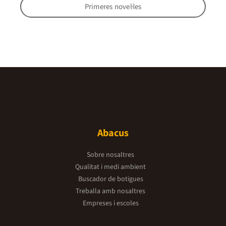
Primeres novel·les
Abacus
Sobre nosaltres
Qualitat i medi ambient
Buscador de botigues
Treballa amb nosaltres
Empreses i escoles