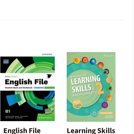
English File
Learning Skills