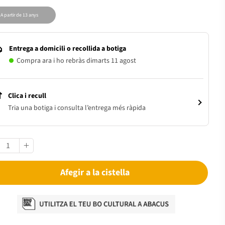
A partir de 13 anys
Entrega a domicili o recollida a botiga
Compra ara i ho rebràs dimarts 11 agost
Clica i recull
Tria una botiga i consulta l’entrega més ràpida
Afegir a la cistella