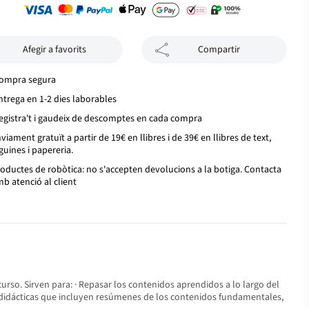
Afegir a favorits
Compartir
ompra segura
ntrega en 1-2 dies laborables
egistra't i gaudeix de descomptes en cada compra
viament gratuït a partir de 19€ en llibres i de 39€ en llibres de text,
guines i papereria.
oductes de robòtica: no s'accepten devolucions a la botiga. Contacta
b atenció al client
urso. Sirven para: · Repasar los contenidos aprendidos a lo largo del
s didácticas que incluyen resúmenes de los contenidos fundamentales,