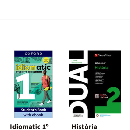
Idiomatic 1º
Història