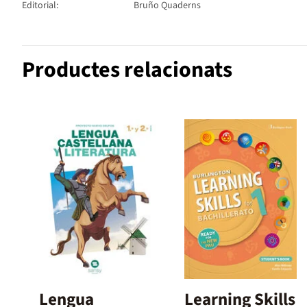
Editorial:
Bruño Quaderns
Productes relacionats
Lengua
Learning Skills