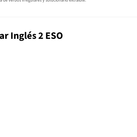
 de verbos irregulares y solucionario extraíble.
ar Inglés 2 ESO