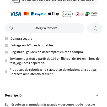
Afegir a favorits
Compra segura
Entrega en 1-2 dies laborables
Registra't i gaudeix de descomptes en cada compra
Enviament gratuït a partir de 19€ en llibres i de 39€ en llibres de
text, joguines i papereria.
Productes de robòtica: no s'accepten devolucions a la botiga.
Contacta amb atenció al client
Descripció
Sumérgete en el mundo más grande y desconocidode nuestro