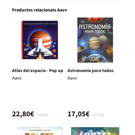
Productes relacionats Aavv
Atlas del espacio - Pop up
Astronomía para todos
Aavv
Aavv
22,80€
17,05€
24,00€
17,95€