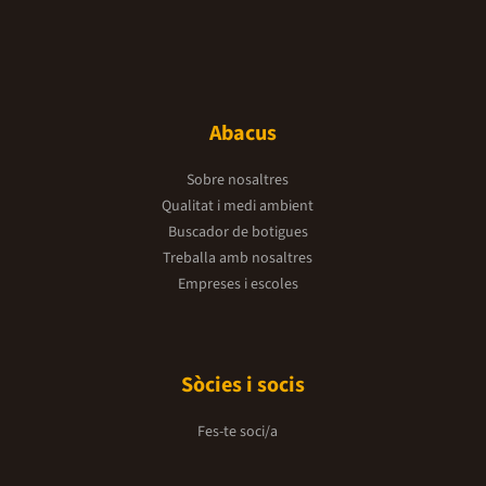
Abacus
Sobre nosaltres
Qualitat i medi ambient
Buscador de botigues
Treballa amb nosaltres
Empreses i escoles
Sòcies i socis
Fes-te soci/a