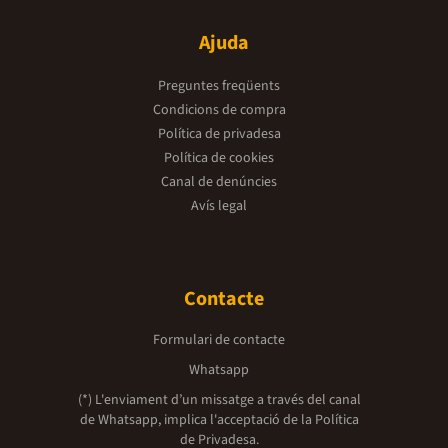
Ajuda
Preguntes freqüents
Condicions de compra
Política de privadesa
Política de cookies
Canal de denúncies
Avís legal
Contacte
Formulari de contacte
Whatsapp
(*) L'enviament d’un missatge a través del canal
de Whatsapp, implica l'acceptació de la
Política
de Privadesa.