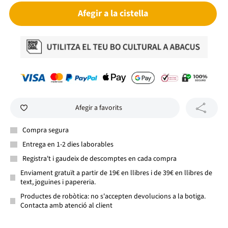
Afegir a la cistella
Afegir a favorits
Compra segura
Entrega en 1-2 dies laborables
Registra't i gaudeix de descomptes en cada compra
Enviament gratuït a partir de 19€ en llibres i de 39€ en llibres de
text, joguines i papereria.
Productes de robòtica: no s'accepten devolucions a la botiga.
Contacta amb atenció al client