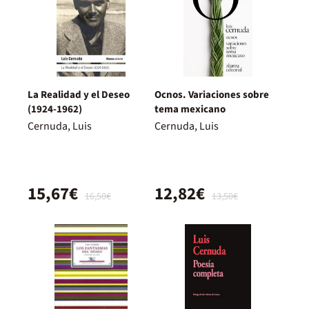
La Realidad y el Deseo
Ocnos. Variaciones sobre
(1924-1962)
tema mexicano
Cernuda, Luis
Cernuda, Luis
15,67€
12,82€
16,50€
13,50€