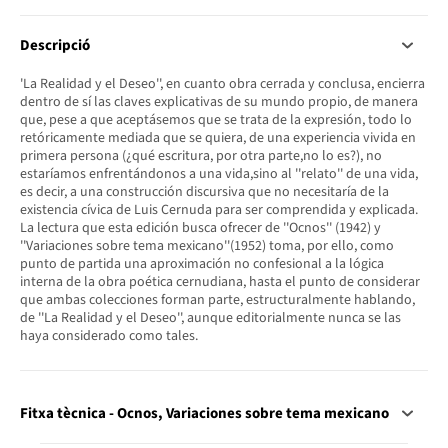
Descripció
'La Realidad y el Deseo'', en cuanto obra cerrada y conclusa, encierra
dentro de sí las claves explicativas de su mundo propio, de manera
que, pese a que aceptásemos que se trata de la expresión, todo lo
retóricamente mediada que se quiera, de una experiencia vivida en
primera persona (¿qué escritura, por otra parte,no lo es?), no
estaríamos enfrentándonos a una vida,sino al ''relato'' de una vida,
es decir, a una construcción discursiva que no necesitaría de la
existencia cívica de Luis Cernuda para ser comprendida y explicada.
La lectura que esta edición busca ofrecer de ''Ocnos'' (1942) y
''Variaciones sobre tema mexicano''(1952) toma, por ello, como
punto de partida una aproximación no confesional a la lógica
interna de la obra poética cernudiana, hasta el punto de considerar
que ambas colecciones forman parte, estructuralmente hablando,
de ''La Realidad y el Deseo'', aunque editorialmente nunca se las
haya considerado como tales.
Fitxa tècnica - Ocnos, Variaciones sobre tema mexicano