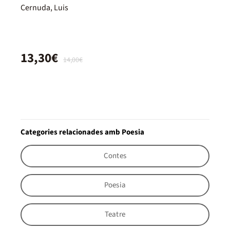
Cernuda, Luis
13,30€
14,00€
Categories relacionades amb Poesia
Contes
Poesia
Teatre