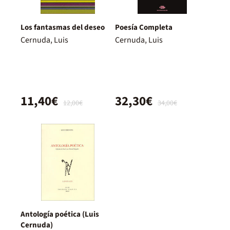
Los fantasmas del deseo
Poesía Completa
Cernuda, Luis
Cernuda, Luis
11,40€
32,30€
12,00€
34,00€
Antología poética (Luis
Cernuda)