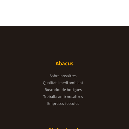
Abacus
Sobre nosaltres
Qualitat i medi ambient
Buscador de botigues
Treballa amb nosaltres
Empreses i escoles