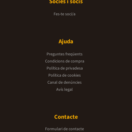
Sòcies i socis
Fes-te soci/a
Ajuda
Preguntes freqüents
Condicions de compra
Política de privadesa
Política de cookies
Canal de denúncies
Avís legal
Contacte
Formulari de contacte