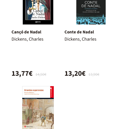
Cançó de Nadal
Conte de Nadal
Dickens, Charles
Dickens, Charles
13,77€
13,20€
14,50€
13,90€