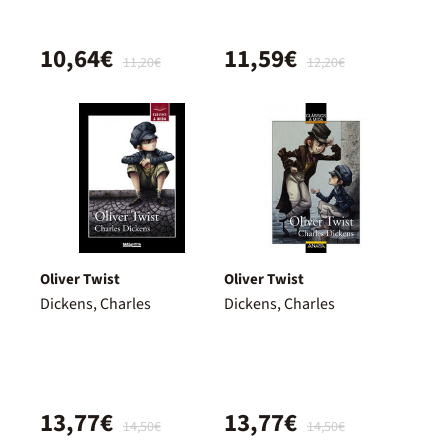
10,64€
11,59€
11,20€
12,20€
Oliver Twist
Oliver Twist
Dickens, Charles
Dickens, Charles
13,77€
13,77€
14,50€
14,50€