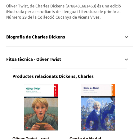
Oliver Twist, de Charles Dickens (9788431681463) és una edició
il·lustrada per a estudiants de Llengua i Literatura de primària.
Número 29 de la Col·lecció Cucanya de Vicens Vives.
Biografia de Charles Dickens
Fitxa tècnica - Oliver Twist
Productes relacionats Dickens, Charles
Oliver Twist - cast
Conte de Nadal