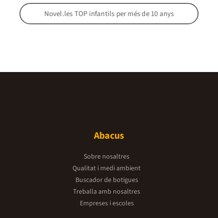
Novel.les TOP infantils per més de 10 anys
Abacus
Sobre nosaltres
Qualitat i medi ambient
Buscador de botigues
Treballa amb nosaltres
Empreses i escoles