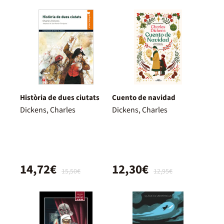
Història de dues ciutats
Cuento de navidad
Dickens, Charles
Dickens, Charles
14,72€
12,30€
15,50€
12,95€