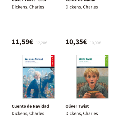
Dickens, Charles
Dickens, Charles
11,59€
10,35€
12,20€
10,90€
Cuento de Navidad
Oliver Twist
Dickens, Charles
Dickens, Charles