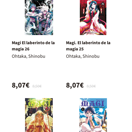
Magi El laberinto de la
Magi. El laberinto de la
magia 26
magia 25
Ohtaka, Shinobu
Ohtaka, Shinobu
8,07€
8,07€
8,50€
8,50€