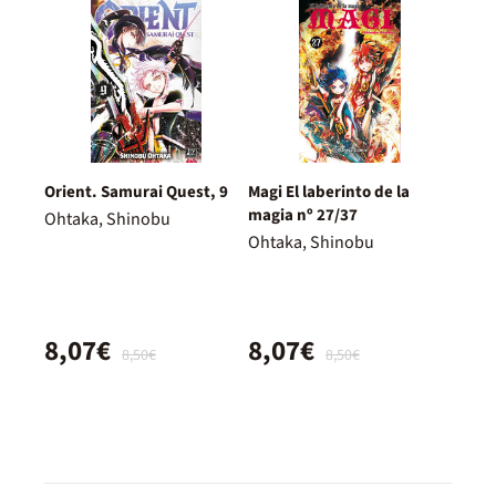
Orient. Samurai Quest, 9
Magi El laberinto de la
magia nº 27/37
Ohtaka, Shinobu
Ohtaka, Shinobu
8,07€
8,07€
8,50€
8,50€