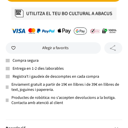
Afegir a favorits
Compra segura
Entrega en 1-2 dies laborables
Registra't i gaudeix de descomptes en cada compra
Enviament gratuït a partir de 19€ en llibres i de 39€ en llibres de
text, joguines i papereria.
Productes de robòtica: no s'accepten devolucions a la botiga.
Contacta amb atenció al client