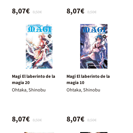
8,07€
8,07€
8,50€
8,50€
Magi El laberinto de la
Magi El laberinto de la
magia 20
magia 10
Ohtaka, Shinobu
Ohtaka, Shinobu
8,07€
8,07€
8,50€
8,50€