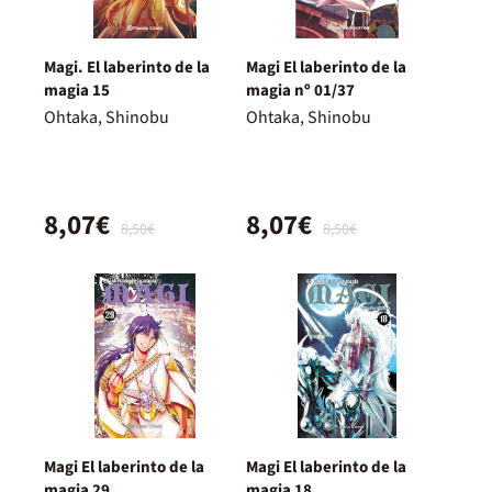
Magi. El laberinto de la
Magi El laberinto de la
magia 15
magia nº 01/37
Ohtaka, Shinobu
Ohtaka, Shinobu
8,07€
8,07€
8,50€
8,50€
Magi El laberinto de la
Magi El laberinto de la
magia 29
magia 18