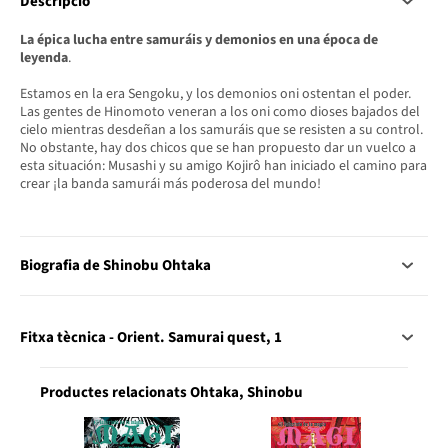
Descripció
La épica lucha entre samuráis y demonios en una época de
leyenda
.
Estamos en la era Sengoku, y los demonios oni ostentan el poder.
Las gentes de Hinomoto veneran a los oni como dioses bajados del
cielo mientras desdeñan a los samuráis que se resisten a su control.
No obstante, hay dos chicos que se han propuesto dar un vuelco a
esta situación: Musashi y su amigo Kojirô han iniciado el camino para
crear ¡la banda samurái más poderosa del mundo!
Biografia de Shinobu Ohtaka
Fitxa tècnica - Orient. Samurai quest, 1
Productes relacionats Ohtaka, Shinobu