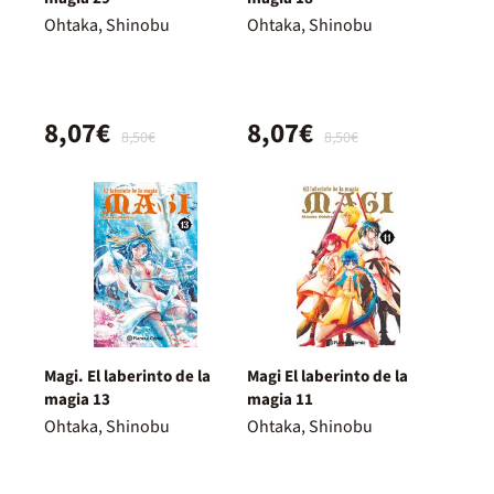
Ohtaka, Shinobu
Ohtaka, Shinobu
8,07€
8,07€
8,50€
8,50€
Magi. El laberinto de la
Magi El laberinto de la
magia 13
magia 11
Ohtaka, Shinobu
Ohtaka, Shinobu