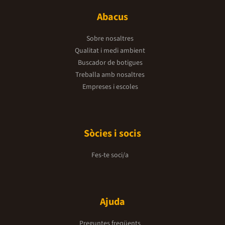
Abacus
Sobre nosaltres
Qualitat i medi ambient
Buscador de botigues
Treballa amb nosaltres
Empreses i escoles
Sòcies i socis
Fes-te soci/a
Ajuda
Preguntes freqüents