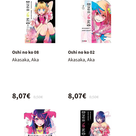
Oshi no ko 08
Oshi no ko 02
Akasaka, Aka
Akasaka, Aka
8,07€
8,07€
8,50€
8,50€