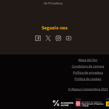
de Privadesa.
Segueix-nos
Mapa del lloc
Condicions de compra
Política de privadesa
Política de cookies
© Abacus Cooperativa 2023
Promou:
Amb 