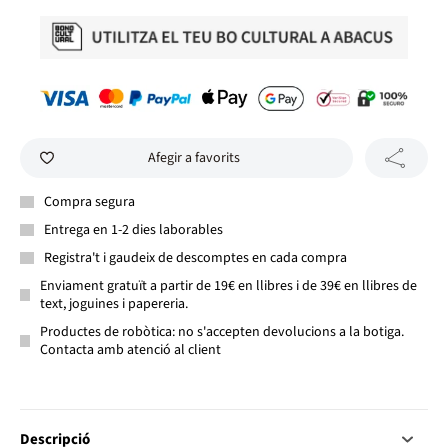
Afegir a favorits
Compra segura
Entrega en 1-2 dies laborables
Registra't i gaudeix de descomptes en cada compra
Enviament gratuït a partir de 19€ en llibres i de 39€ en llibres de
text, joguines i papereria.
Productes de robòtica: no s'accepten devolucions a la botiga.
Contacta amb atenció al client
Descripció