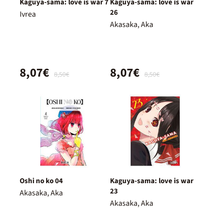
Kaguya-sama: love is war 7
Kaguya-sama: love is war
26
Ivrea
Akasaka, Aka
8,07€
8,07€
8,50€
8,50€
Oshi no ko 04
Kaguya-sama: love is war
23
Akasaka, Aka
Akasaka, Aka