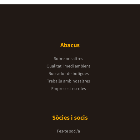
Abacus
Sobre nosaltres
Qualitat i medi ambient
Buscador de botigues
Treballa amb nosaltres
Empreses i escoles
Sòcies i socis
Fes-te soci/a