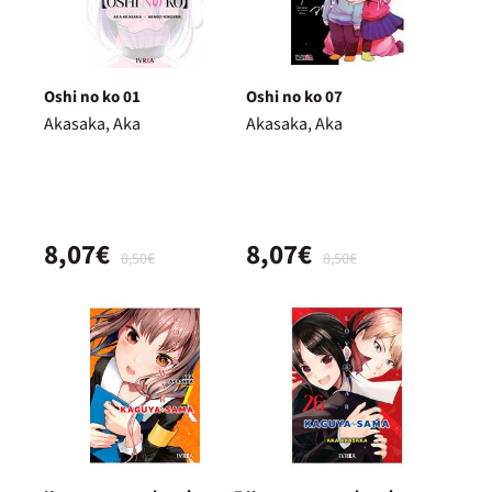
Oshi no ko 01
Oshi no ko 07
Akasaka, Aka
Akasaka, Aka
8,07€
8,07€
8,50€
8,50€