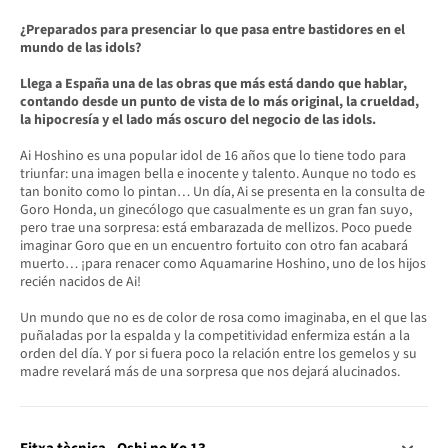
¿Preparados para presenciar lo que pasa entre bastidores en el
mundo de las idols?
Llega a España una de las obras que más está dando que hablar,
contando desde un punto de vista de lo más original, la crueldad,
la hipocresía y el lado más oscuro del negocio de las idols.
Ai Hoshino es una popular idol de 16 años que lo tiene todo para
triunfar: una imagen bella e inocente y talento. Aunque no todo es
tan bonito como lo pintan… Un día, Ai se presenta en la consulta de
Goro Honda, un ginecólogo que casualmente es un gran fan suyo,
pero trae una sorpresa: está embarazada de mellizos. Poco puede
imaginar Goro que en un encuentro fortuito con otro fan acabará
muerto… ¡para renacer como Aquamarine Hoshino, uno de los hijos
recién nacidos de Ai!
Un mundo que no es de color de rosa como imaginaba, en el que las
puñaladas por la espalda y la competitividad enfermiza están a la
orden del día. Y por si fuera poco la relación entre los gemelos y su
madre revelará más de una sorpresa que nos dejará alucinados.