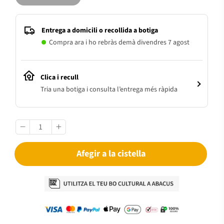
Entrega a domicili o recollida a botiga
Compra ara i ho rebràs demà divendres 7 agost
Clica i recull
Tria una botiga i consulta l’entrega més ràpida
Afegir a la cistella