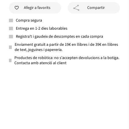
Afegir a favorits
Compartir
Compra segura
Entrega en 1-2 dies laborables
Registra't i gaudeix de descomptes en cada compra
Enviament gratuït a partir de 19€ en llibres i de 39€ en llibres
de text, joguines i papereria.
Productes de robòtica: no s'accepten devolucions a la botiga.
Contacta amb atenció al client