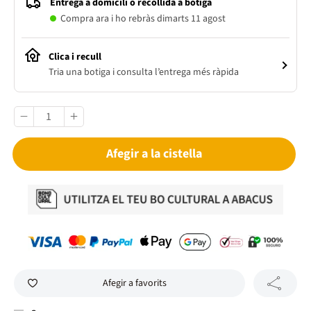
Entrega a domicili o recollida a botiga
Compra ara i ho rebràs dimarts 11 agost
Clica i recull
Tria una botiga i consulta l’entrega més ràpida
Afegir a la cistella
Afegir a favorits