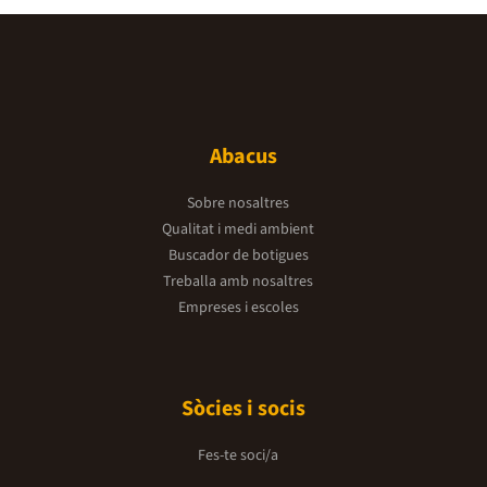
Abacus
Sobre nosaltres
Qualitat i medi ambient
Buscador de botigues
Treballa amb nosaltres
Empreses i escoles
Sòcies i socis
Fes-te soci/a