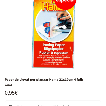
Paper de Llevat per planxar Hama 21x10cm 4 fulls
Hama
0,95€