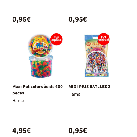
0,95€
0,95€
Maxi Pot colors àcids 600
MIDI PIUS RATLLES 2
peces
Hama
Hama
4,95€
0,95€