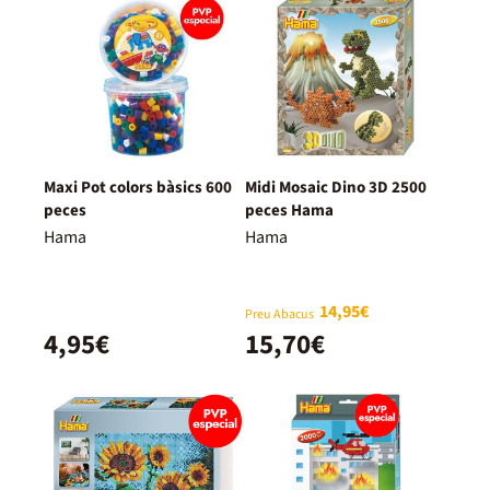
Maxi Pot colors bàsics 600
Midi Mosaic Dino 3D 2500
peces
peces Hama
Hama
Hama
14,95€
Preu Abacus
4,95€
15,70€