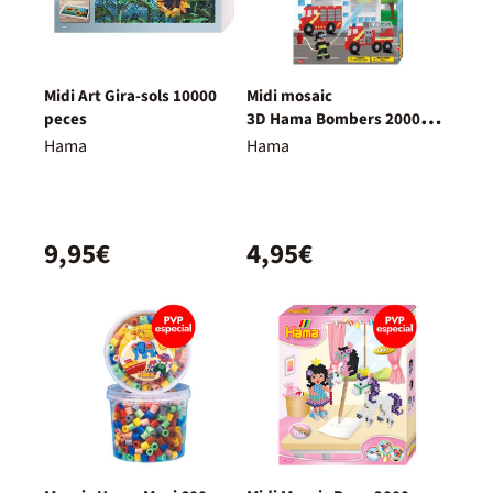
Midi Art Gira-sols 10000
Midi mosaic
peces
3D Hama Bombers 2000
peces
Hama
Hama
9,95€
4,95€