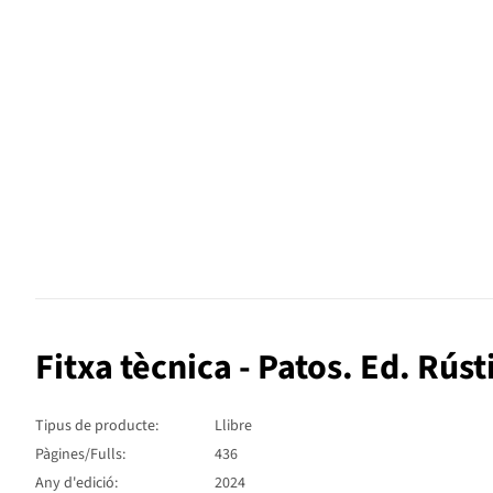
Fitxa tècnica - Patos. Ed. Rúst
Tipus de producte:
Llibre
Pàgines/Fulls:
436
Any d'edició:
2024