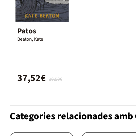
Patos
Beaton, Kate
37,52€
39,50€
Categories relacionades amb 