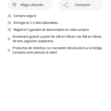
Afegir a favorits
Compartir
Compra segura
Entrega en 1-2 dies laborables
Registra't i gaudeix de descomptes en cada compra
Enviament gratuït a partir de 19€ en llibres i de 39€ en llibres
de text, joguines i papereria.
Productes de robòtica: no s'accepten devolucions a la botiga.
Contacta amb atenció al client