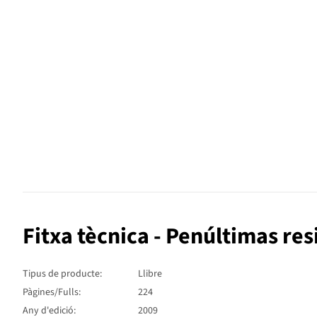
Fitxa tècnica - Penúltimas res
Tipus de producte:
Llibre
Pàgines/Fulls:
224
Any d'edició:
2009