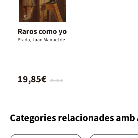
Raros como yo
Prada, Juan Manuel de
19,85€
20,90€
Categories relacionades amb 