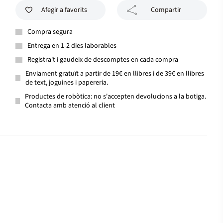
Afegir a favorits
Compartir
Compra segura
Entrega en 1-2 dies laborables
Registra't i gaudeix de descomptes en cada compra
Enviament gratuït a partir de 19€ en llibres i de 39€ en llibres
de text, joguines i papereria.
Productes de robòtica: no s'accepten devolucions a la botiga.
Contacta amb atenció al client