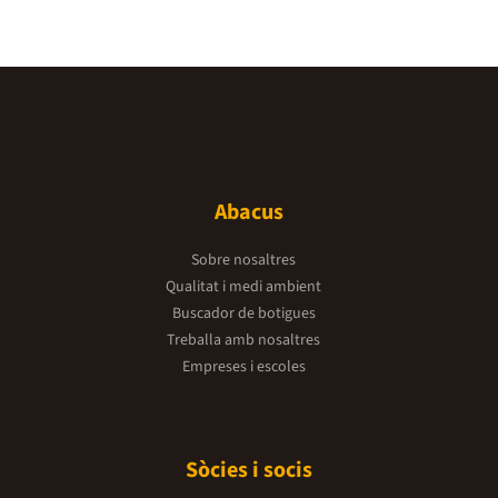
Abacus
Sobre nosaltres
Qualitat i medi ambient
Buscador de botigues
Treballa amb nosaltres
Empreses i escoles
Sòcies i socis