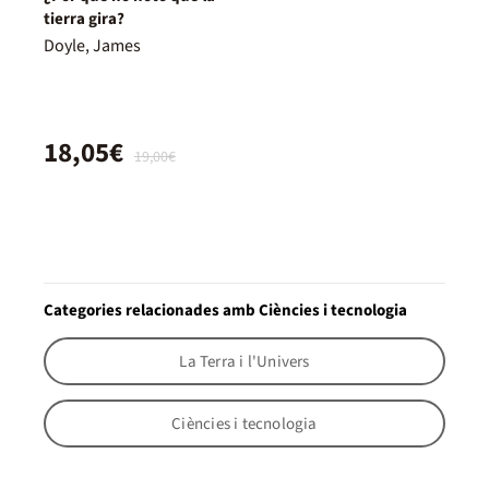
tierra gira?
Doyle, James
18,05€
19,00€
Categories relacionades amb Ciències i tecnologia
La Terra i l'Univers
Ciències i tecnologia