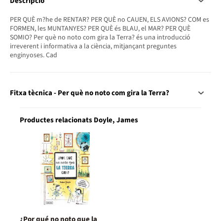
Descripció
PER QUÈ m?he de RENTAR? PER QUÈ no CAUEN, ELS AVIONS? COM es
FORMEN, les MUNTANYES? PER QUÈ és BLAU, el MAR? PER QUÈ
SOMIO? Per què no noto com gira la Terra? és una introducció
irreverent i informativa a la ciència, mitjançant preguntes
enginyoses. Cad
Fitxa tècnica - Per què no noto com gira la Terra?
Productes relacionats Doyle, James
¿Por qué no noto que la