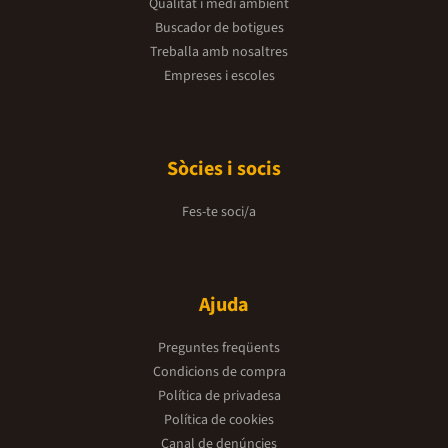
Qualitat i medi ambient
Buscador de botigues
Treballa amb nosaltres
Empreses i escoles
Sòcies i socis
Fes-te soci/a
Ajuda
Preguntes freqüents
Condicions de compra
Política de privadesa
Política de cookies
Canal de denúncies