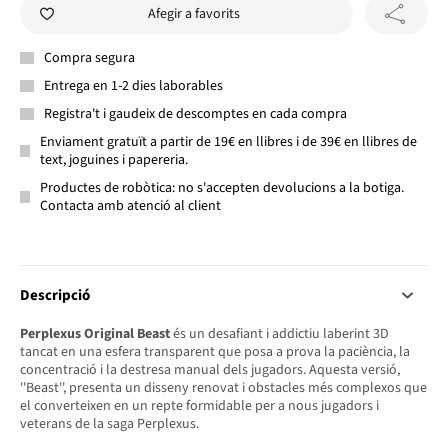
Afegir a favorits
Compra segura
Entrega en 1-2 dies laborables
Registra't i gaudeix de descomptes en cada compra
Enviament gratuït a partir de 19€ en llibres i de 39€ en llibres de
text, joguines i papereria.
Productes de robòtica: no s'accepten devolucions a la botiga.
Contacta amb atenció al client
Descripció
Perplexus Original Beast
és un desafiant i addictiu laberint 3D
tancat en una esfera transparent que posa a prova la paciència, la
concentració i la destresa manual dels jugadors. Aquesta versió,
''Beast'', presenta un disseny renovat i obstacles més complexos que
el converteixen en un repte formidable per a nous jugadors i
veterans de la saga Perplexus.