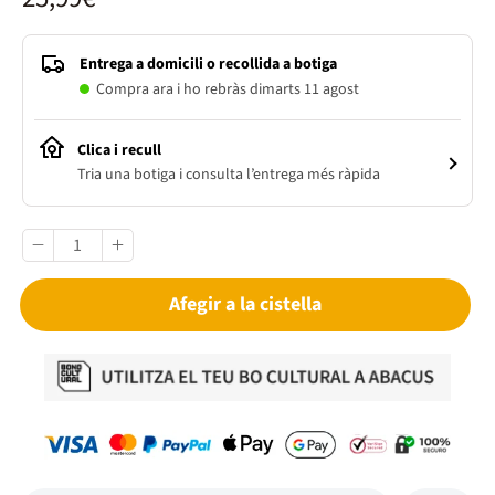
Entrega a domicili o recollida a botiga
Compra ara i ho rebràs dimarts 11 agost
Clica i recull
Tria una botiga i consulta l’entrega més ràpida
Afegir a la cistella