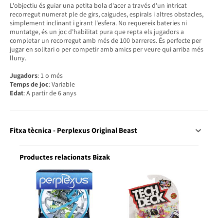
L'objectiu és guiar una petita bola d'acer a través d'un intricat
recorregut numerat ple de girs, caigudes, espirals i altres obstacles,
simplement inclinant i girant l'esfera. No requereix bateries ni
muntatge, és un joc d'habilitat pura que repta els jugadors a
completar un recorregut amb més de 100 barreres. És perfecte per
jugar en solitari o per competir amb amics per veure qui arriba més
lluny.
Jugadors
: 1 o més
Temps de joc
: Variable
Edat
: A partir de 6 anys
Fitxa tècnica - Perplexus Original Beast
Productes relacionats Bizak