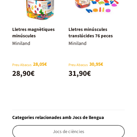
Lletres magnètiques
Lletres minúscules
minúscules
translúcides 76 peces
Miniland
Miniland
28,05€
30,95€
Preu Abacus
Preu Abacus
28,90€
31,90€
Categories relacionades amb Jocs de llengua
Jocs de ciències