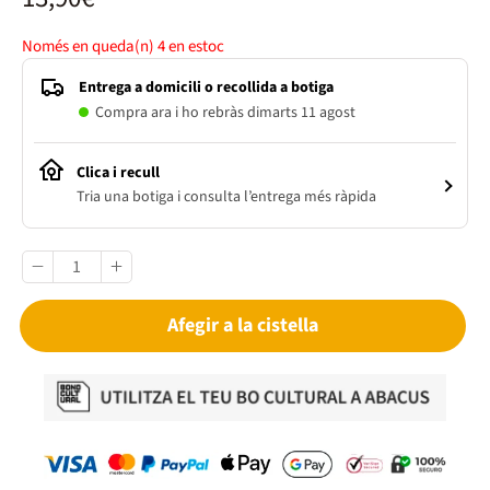
Només en queda(n)
4
en estoc
Entrega a domicili o recollida a botiga
Compra ara i ho rebràs dimarts 11 agost
Clica i recull
Tria una botiga i consulta l’entrega més ràpida
Afegir a la cistella