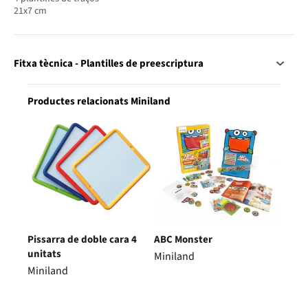
21x7 cm
Fitxa tècnica - Plantilles de preescriptura
Productes relacionats Miniland
Pissarra de doble cara 4
ABC Monster
unitats
Miniland
Miniland