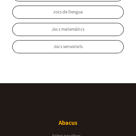
Jocs de llengua
Jocs matemàtics
Jocs sensorials
Abacus
Sobre nosaltres