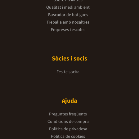
Qualitat i medi ambient
Buscador de botigues
Treballa amb nosaltres
Empreses i escoles
Sòcies i socis
Fes-te soci/a
Ajuda
Preguntes freqüents
Condicions de compra
Política de privadesa
Política de cookies