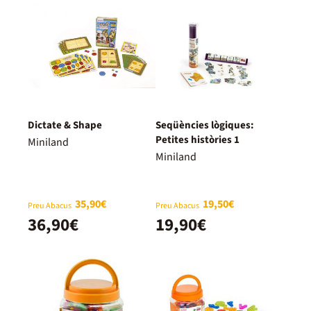
Dictate & Shape
Seqüències lògiques:
Petites històries 1
Miniland
Miniland
35,90€
19,50€
Preu Abacus
Preu Abacus
36,90€
19,90€