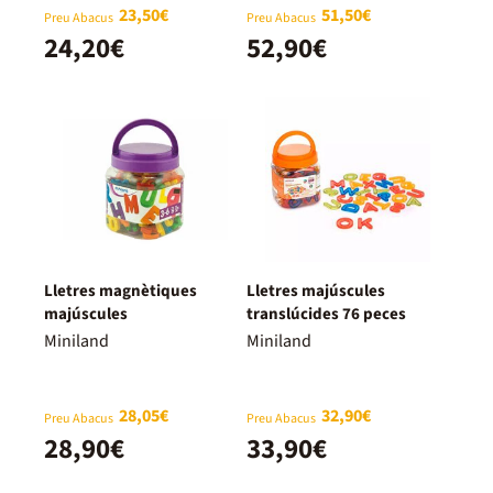
23,50€
51,50€
Preu Abacus
Preu Abacus
24,20€
52,90€
Lletres magnètiques
Lletres majúscules
majúscules
translúcides 76 peces
Miniland
Miniland
28,05€
32,90€
Preu Abacus
Preu Abacus
28,90€
33,90€