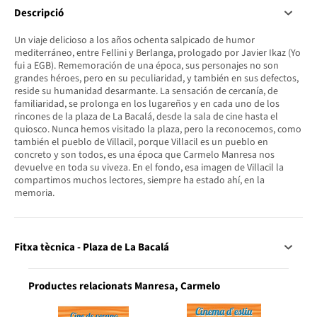
Descripció
Un viaje delicioso a los años ochenta salpicado de humor
mediterráneo, entre Fellini y Berlanga, prologado por Javier Ikaz (Yo
fui a EGB). Rememoración de una época, sus personajes no son
grandes héroes, pero en su peculiaridad, y también en sus defectos,
reside su humanidad desarmante. La sensación de cercanía, de
familiaridad, se prolonga en los lugareños y en cada uno de los
rincones de la plaza de La Bacalá, desde la sala de cine hasta el
quiosco. Nunca hemos visitado la plaza, pero la reconocemos, como
también el pueblo de Villacil, porque Villacil es un pueblo en
concreto y son todos, es una época que Carmelo Manresa nos
devuelve en toda su viveza. En el fondo, esa imagen de Villacil la
compartimos muchos lectores, siempre ha estado ahí, en la
memoria.
Fitxa tècnica - Plaza de La Bacalá
Productes relacionats Manresa, Carmelo