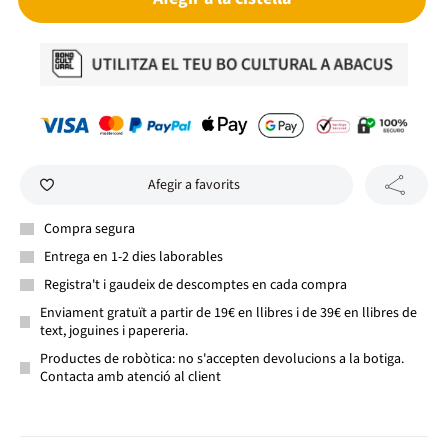
Afegir a favorits
Compra segura
Entrega en 1-2 dies laborables
Registra't i gaudeix de descomptes en cada compra
Enviament gratuït a partir de 19€ en llibres i de 39€ en llibres de
text, joguines i papereria.
Productes de robòtica: no s'accepten devolucions a la botiga.
Contacta amb atenció al client