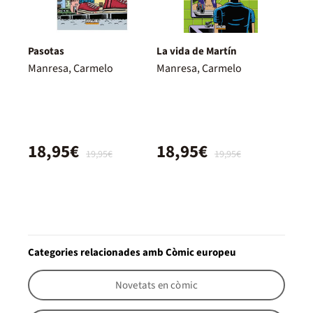
Pasotas
La vida de Martín
Manresa, Carmelo
Manresa, Carmelo
18,95€
18,95€
19,95€
19,95€
Categories relacionades amb Còmic europeu
Novetats en còmic