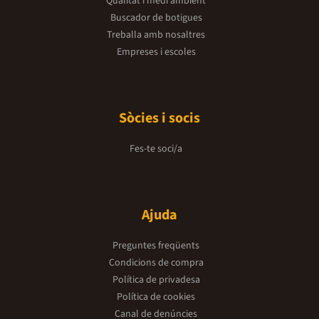
Qualitat i medi ambient
Buscador de botigues
Treballa amb nosaltres
Empreses i escoles
Sòcies i socis
Fes-te soci/a
Ajuda
Preguntes freqüents
Condicions de compra
Política de privadesa
Política de cookies
Canal de denúncies