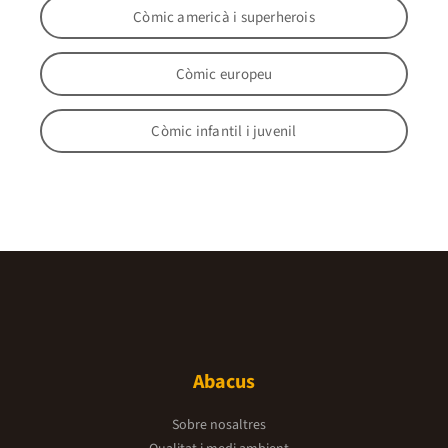
Còmic americà i superherois
Còmic europeu
Còmic infantil i juvenil
Abacus
Sobre nosaltres