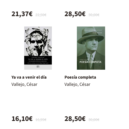
21,37€
28,50€
22,50€
30,00€
Ya va a venir el día
Poesía completa
Vallejo, César
Vallejo, César
16,10€
28,50€
16,95€
30,00€