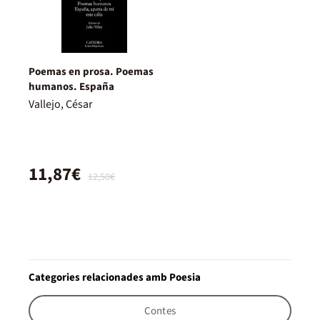
Poemas en prosa. Poemas
humanos. España
Vallejo, César
11,87€
12,50€
Categories relacionades amb Poesia
Contes