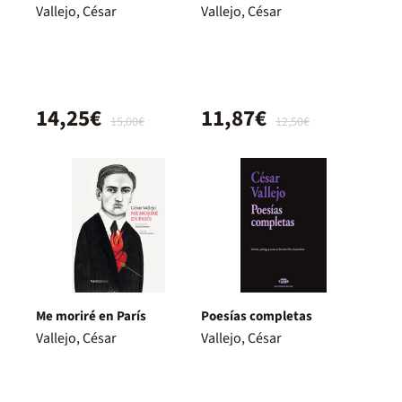
Vallejo, César
Vallejo, César
14,25€
11,87€
15,00€
12,50€
Me moriré en París
Poesías completas
Vallejo, César
Vallejo, César