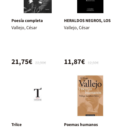
Poesía completa
HERALDOS NEGROS, LOS
Vallejo, César
Vallejo, César
21,75€
11,87€
22,90€
12,50€
Trilce
Poemas humanos