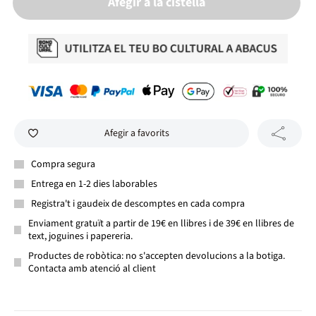
Afegir a la cistella
Afegir a favorits
Compra segura
Entrega en 1-2 dies laborables
Registra't i gaudeix de descomptes en cada compra
Enviament gratuït a partir de 19€ en llibres i de 39€ en llibres de
text, joguines i papereria.
Productes de robòtica: no s'accepten devolucions a la botiga.
Contacta amb atenció al client