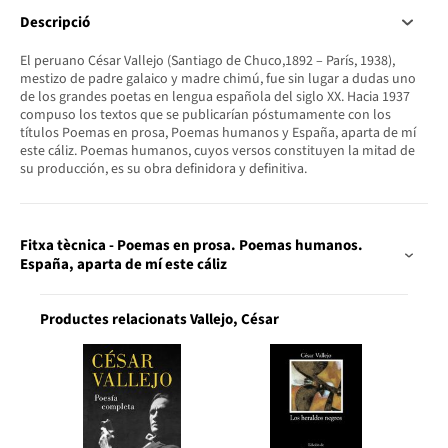
Descripció
El peruano César Vallejo (Santiago de Chuco,1892 – París, 1938),
mestizo de padre galaico y madre chimú, fue sin lugar a dudas uno
de los grandes poetas en lengua española del siglo XX. Hacia 1937
compuso los textos que se publicarían póstumamente con los
títulos Poemas en prosa, Poemas humanos y España, aparta de mí
este cáliz. Poemas humanos, cuyos versos constituyen la mitad de
su producción, es su obra definidora y definitiva.
Fitxa tècnica - Poemas en prosa. Poemas humanos.
España, aparta de mí este cáliz
Productes relacionats Vallejo, César