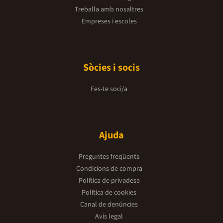
Treballa amb nosaltres
Empreses i escoles
Sòcies i socis
Fes-te soci/a
Ajuda
Preguntes freqüents
Condicions de compra
Política de privadesa
Política de cookies
Canal de denúncies
Avís legal