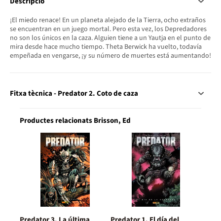
Descripció
¡El miedo renace! En un planeta alejado de la Tierra, ocho extraños
se encuentran en un juego mortal. Pero esta vez, los Depredadores
no son los únicos en la caza. Alguien tiene a un Yautja en el punto de
mira desde hace mucho tiempo. Theta Berwick ha vuelto, todavía
empeñada en vengarse, ¡y su número de muertes está aumentando!
Fitxa tècnica - Predator 2. Coto de caza
Productes relacionats Brisson, Ed
Predator 3. La última
Predator 1. El día del