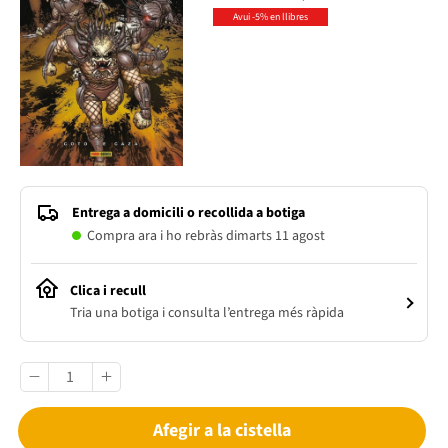
Avui -5% en llibres
Entrega a domicili o recollida a botiga
Compra ara i ho rebràs dimarts 11 agost
Clica i recull
Tria una botiga i consulta l’entrega més ràpida
Afegir a la cistella