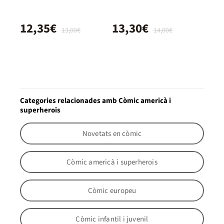
12,35€
13,30€
13,00€
14,00€
Categories relacionades amb Còmic americà i
superherois
Novetats en còmic
Còmic americà i superherois
Còmic europeu
Còmic infantil i juvenil