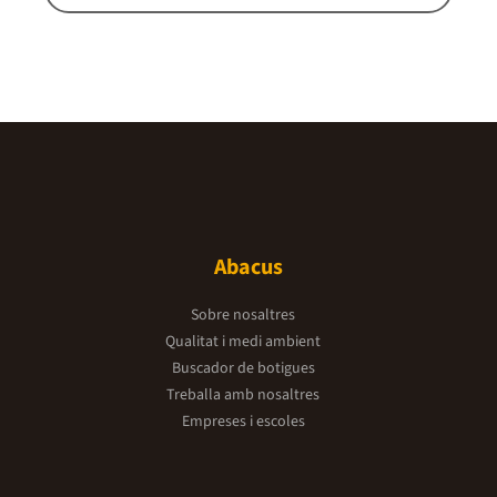
Abacus
Sobre nosaltres
Qualitat i medi ambient
Buscador de botigues
Treballa amb nosaltres
Empreses i escoles