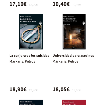
17,10€
10,40€
18,00€
10,95€
La conjura de los suicidas
Universidad para asesinos
Márkaris, Petros
Márkaris, Petros
18,90€
18,05€
19,90€
19,00€