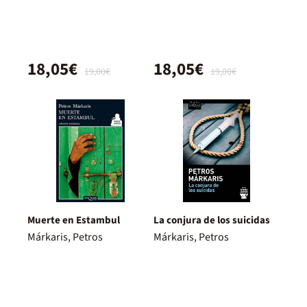
18,05€
18,05€
19,00€
19,00€
Muerte en Estambul
La conjura de los suicidas
Márkaris, Petros
Márkaris, Petros