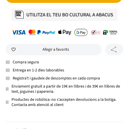
Afegir a favorits
Compra segura
Entrega en 1-2 dies laborables
Registra't i gaudeix de descomptes en cada compra
Enviament gratuït a partir de 19€ en llibres i de 39€ en llibres de
text, joguines i papereria.
Productes de robòtica: no s'accepten devolucions a la botiga.
Contacta amb atenció al client