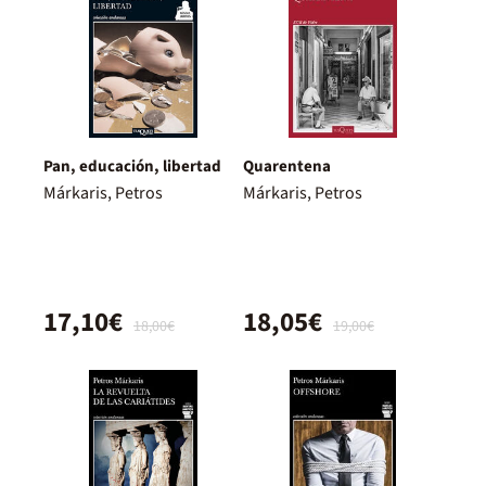
Pan, educación, libertad
Quarentena
Márkaris, Petros
Márkaris, Petros
17,10€
18,05€
18,00€
19,00€