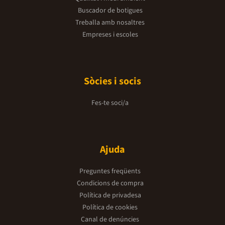
Buscador de botigues
Treballa amb nosaltres
Empreses i escoles
Sòcies i socis
Fes-te soci/a
Ajuda
Preguntes freqüents
Condicions de compra
Política de privadesa
Política de cookies
Canal de denúncies