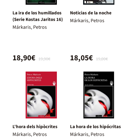
La ira de los humillados
Noticias de la noche
(Serie Kostas Jaritos 16)
Márkaris, Petros
Márkaris, Petros
18,90€
18,05€
19,90€
19,00€
L'hora dels hipòcrites
La hora de los hipócritas
Márkaris, Petros
Márkaris, Petros