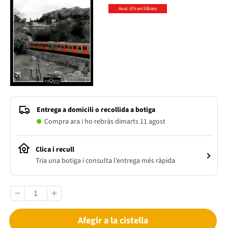
Avui -5% en llibres
Entrega a domicili o recollida a botiga
Compra ara i ho rebràs dimarts 11 agost
Clica i recull
Tria una botiga i consulta l’entrega més ràpida
Afegir a la cistella