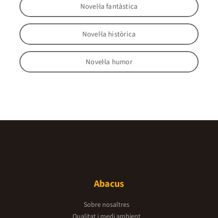
Novel·la fantàstica
Novel·la històrica
Novel·la humor
Abacus
Sobre nosaltres
Qualitat i medi ambient