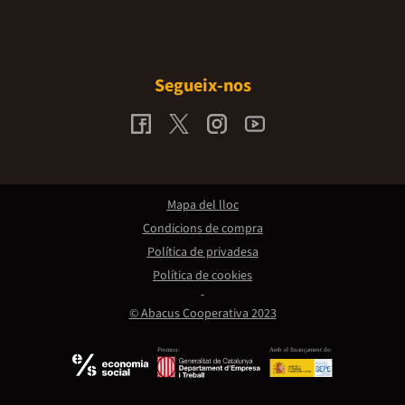
Segueix-nos
Mapa del lloc
Condicions de compra
Política de privadesa
Política de cookies
© Abacus Cooperativa 2023
Promou:
Amb el finançament de: