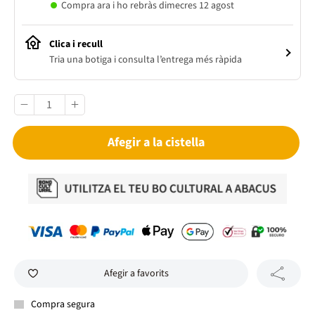
Compra ara i ho rebràs dimecres 12 agost
Clica i recull
Tria una botiga i consulta l’entrega més ràpida
Afegir a la cistella
Afegir a favorits
Compra segura