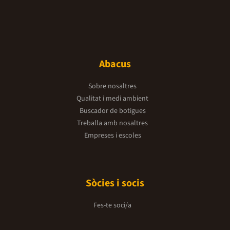
Abacus
Sobre nosaltres
Qualitat i medi ambient
Buscador de botigues
Treballa amb nosaltres
Empreses i escoles
Sòcies i socis
Fes-te soci/a