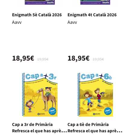
Enigmath 5è Català 2026
Enigmath 4t Català 2026
Aavv
Aavv
18,95€
18,95€
19,95€
19,95€
Cap a 3r de Primària
Cap a 6è de Primària
Refresca el que has après a
Refresca el que has après a