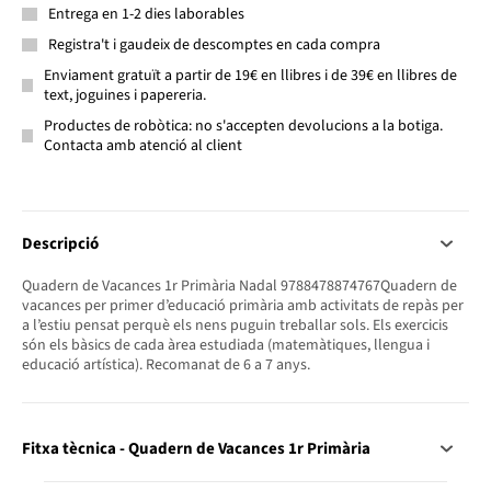
Entrega en 1-2 dies laborables
Registra't i gaudeix de descomptes en cada compra
Enviament gratuït a partir de 19€ en llibres i de 39€ en llibres de
text, joguines i papereria.
Productes de robòtica: no s'accepten devolucions a la botiga.
Contacta amb atenció al client
Descripció
Quadern de Vacances 1r Primària Nadal 9788478874767Quadern de
vacances per primer d’educació primària amb activitats de repàs per
a l’estiu pensat perquè els nens puguin treballar sols. Els exercicis
són els bàsics de cada àrea estudiada (matemàtiques, llengua i
educació artística). Recomanat de 6 a 7 anys.
Fitxa tècnica - Quadern de Vacances 1r Primària