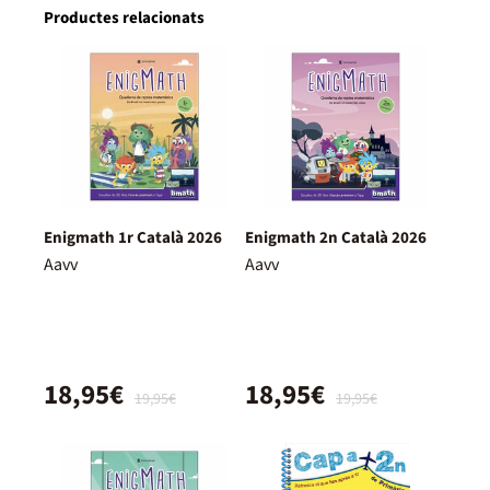
Productes relacionats
Enigmath 1r Català 2026
Enigmath 2n Català 2026
Aavv
Aavv
18,95€
18,95€
19,95€
19,95€