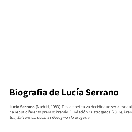
Biografia de Lucía Serrano
Lucía Serrano
(Madrid, 1983). Des de petita va decidir que seria rondall
ha rebut diferents premis: Premio Fundación Cuatrogatos (2016), Premi 
teu, Salvem els oceans
i
Georgina i la dragona
.