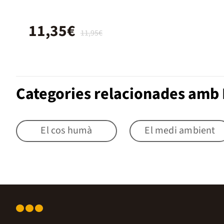
11,35€
11,95€
Categories relacionades amb 
El cos humà
El medi ambient