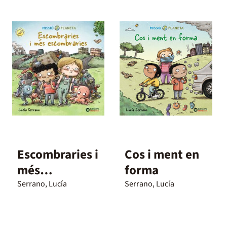
Escombraries i
Cos i ment en
més
forma
escombraries
Serrano, Lucía
Serrano, Lucía