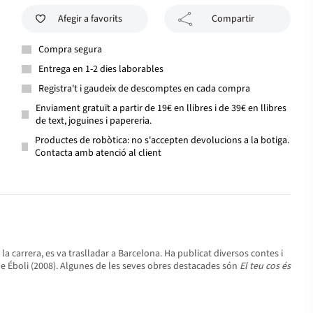
Afegir a favorits
Compartir
Compra segura
Entrega en 1-2 dies laborables
Registra't i gaudeix de descomptes en cada compra
Enviament gratuït a partir de 19€ en llibres i de 39€ en llibres
de text, joguines i papereria.
Productes de robòtica: no s'accepten devolucions a la botiga.
Contacta amb atenció al client
 la carrera, es va traslladar a Barcelona. Ha publicat diversos contes i
de Éboli (2008). Algunes de les seves obres destacades són
El teu cos és