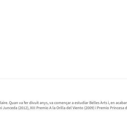
aire. Quan va fer divuit anys, va començar a estudiar Belles Arts i, en acabar
Junceda (2012), XIII Premio A la Orilla del Viento (2009) i Premio Princesa 