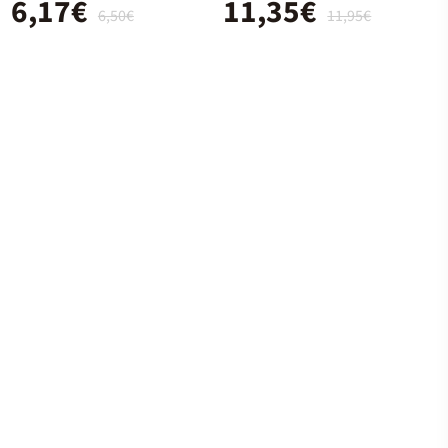
6,17€
11,35€
6,50€
11,95€