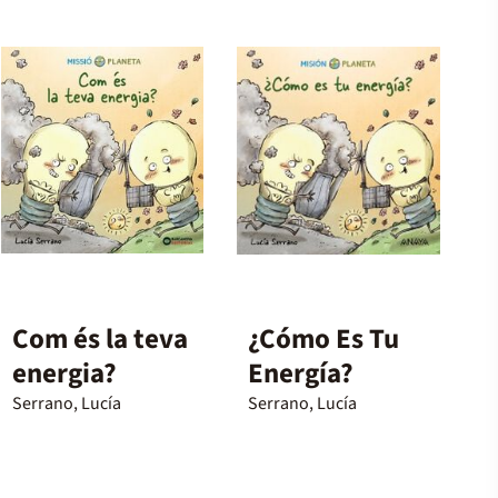
Com és la teva
¿Cómo Es Tu
energia?
Energía?
Serrano, Lucía
Serrano, Lucía