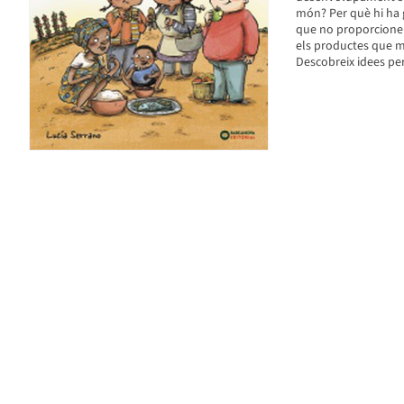
món? Per què hi ha 
que no proporcionen
els productes que m
Descobreix idees per