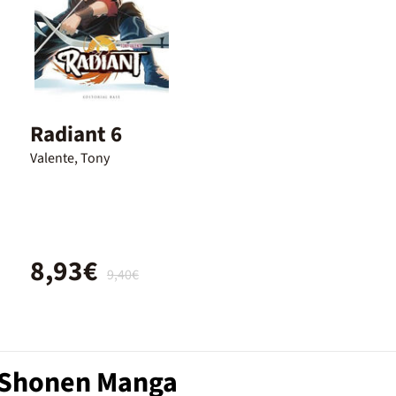
Radiant 6
Valente, Tony
8,93€
9,40€
b Shonen Manga