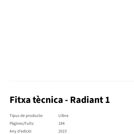
Fitxa tècnica - Radiant 1
Tipus de producte:
Llibre
Pàgines/Fulls:
184
Any d'edició:
2023