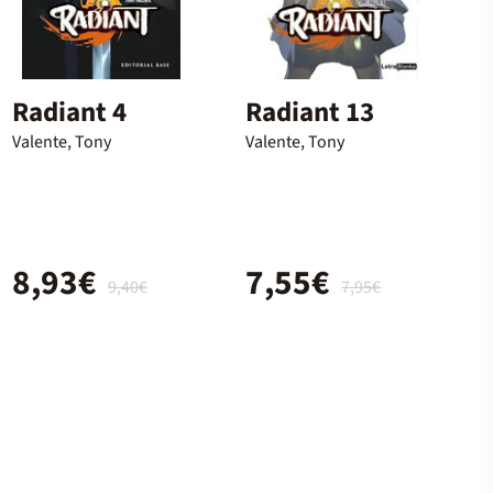
Radiant 4
Radiant 13
Valente, Tony
Valente, Tony
8,93€
7,55€
9,40€
7,95€