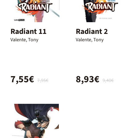
Radiant 11
Radiant 2
Valente, Tony
Valente, Tony
7,55€
8,93€
7,95€
9,40€