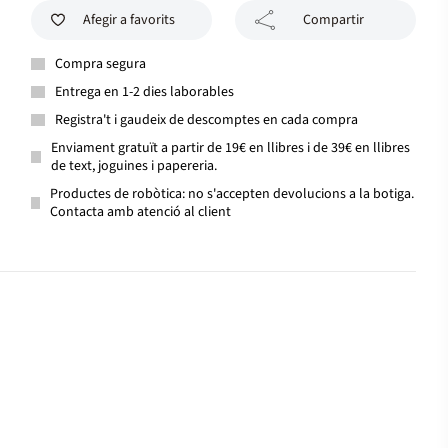
Afegir a favorits
Compartir
Compra segura
Entrega en 1-2 dies laborables
Registra't i gaudeix de descomptes en cada compra
Enviament gratuït a partir de 19€ en llibres i de 39€ en llibres
de text, joguines i papereria.
Productes de robòtica: no s'accepten devolucions a la botiga.
Contacta amb atenció al client