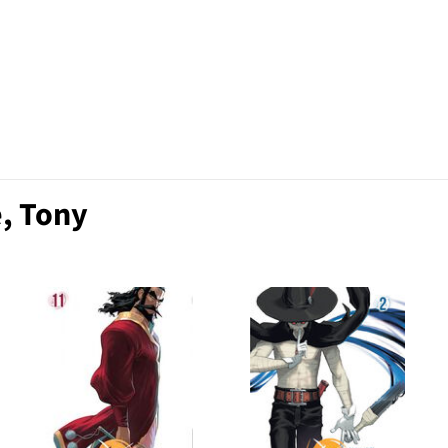
e, Tony