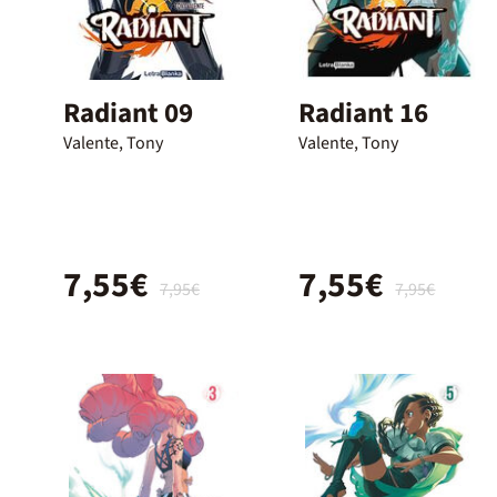
Radiant 09
Radiant 16
Valente, Tony
Valente, Tony
7,55€
7,55€
7,95€
7,95€