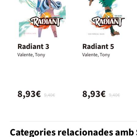
Radiant 3
Radiant 5
Valente, Tony
Valente, Tony
8,93€
8,93€
9,40€
9,40€
Categories relacionades am