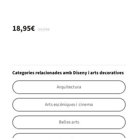
18,95€
19,95€
Categories relacionades amb Diseny i arts decoratives
Arquitectura
Arts escèniques i cinema
Belles arts