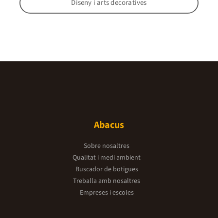
Diseny i arts decoratives
Abacus
Sobre nosaltres
Qualitat i medi ambient
Buscador de botigues
Treballa amb nosaltres
Empreses i escoles