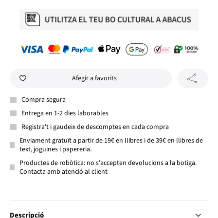
Afegir a favorits
Compra segura
Entrega en 1-2 dies laborables
Registra't i gaudeix de descomptes en cada compra
Enviament gratuït a partir de 19€ en llibres i de 39€ en llibres de
text, joguines i papereria.
Productes de robòtica: no s'accepten devolucions a la botiga.
Contacta amb atenció al client
Descripció