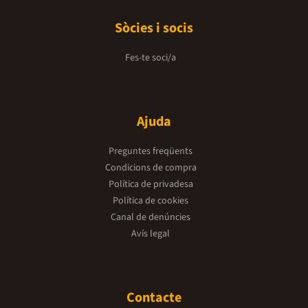
Sòcies i socis
Fes-te soci/a
Ajuda
Preguntes freqüents
Condicions de compra
Política de privadesa
Política de cookies
Canal de denúncies
Avís legal
Contacte