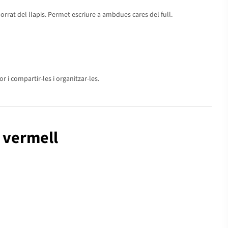
sborrat del llapis. Permet escriure a ambdues cares del full.
 i compartir-les i organitzar-les.
s vermell