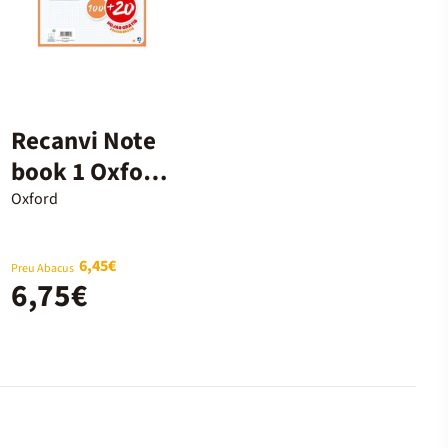
Recanvi Note
book 1 Oxford
A4 5x5 100+20
Oxford
fulls taronja
6,45€
Preu Abacus
6,75€