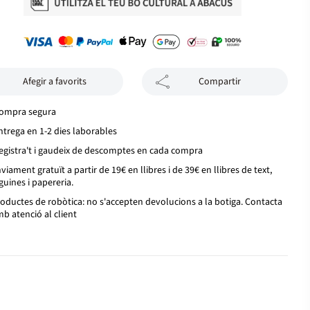
Afegir a favorits
Compartir
ompra segura
ntrega en 1-2 dies laborables
egistra't i gaudeix de descomptes en cada compra
viament gratuït a partir de 19€ en llibres i de 39€ en llibres de text,
guines i papereria.
oductes de robòtica: no s'accepten devolucions a la botiga. Contacta
b atenció al client