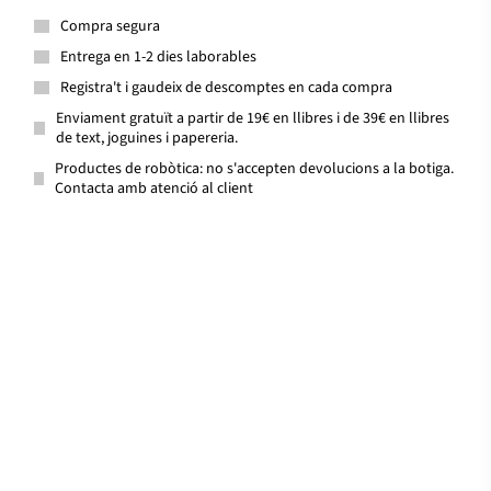
Compra segura
Entrega en 1-2 dies laborables
Registra't i gaudeix de descomptes en cada compra
Enviament gratuït a partir de 19€ en llibres i de 39€ en llibres
de text, joguines i papereria.
Productes de robòtica: no s'accepten devolucions a la botiga.
Contacta amb atenció al client