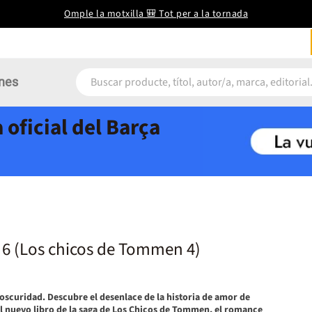
Omple la motxilla 🎒 Tot per a la tornada
nes
 oficial del Barça
6 (Los chicos de Tommen 4)
u oscuridad. Descubre el desenlace de la historia de amor de
 el nuevo libro de la saga de Los Chicos de Tommen, el romance