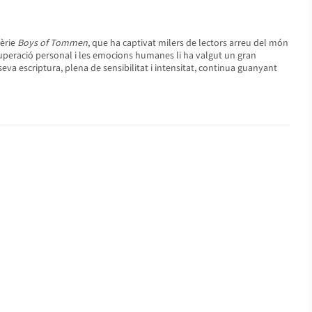
sèrie
Boys of Tommen
, que ha captivat milers de lectors arreu del món
superació personal i les emocions humanes li ha valgut un gran
 seva escriptura, plena de sensibilitat i intensitat, continua guanyant