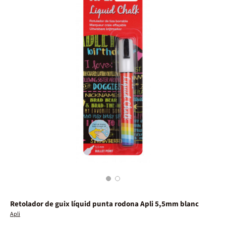
1
2
Retolador de guix líquid punta rodona Apli 5,5mm blanc
Apli