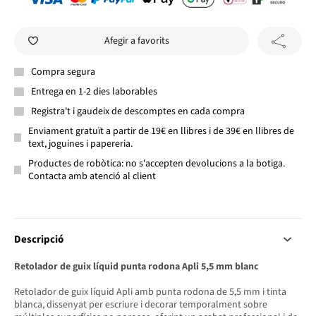
Afegir a favorits
Compra segura
Entrega en 1-2 dies laborables
Registra't i gaudeix de descomptes en cada compra
Enviament gratuït a partir de 19€ en llibres i de 39€ en llibres de
text, joguines i papereria.
Productes de robòtica: no s'accepten devolucions a la botiga.
Contacta amb atenció al client
Descripció
Retolador de guix líquid punta rodona Apli 5,5 mm blanc
Retolador de guix líquid Apli amb punta rodona de 5,5 mm i tinta
blanca, dissenyat per escriure i decorar temporalment sobre