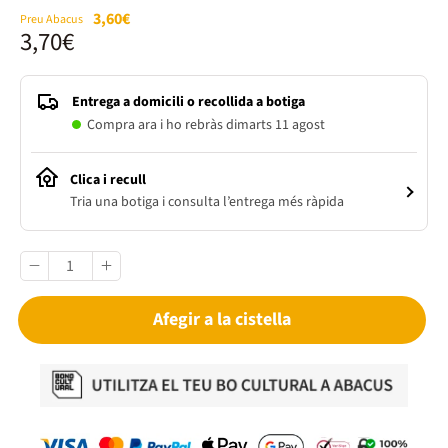
3,60€
Preu Abacus
3,70€
Entrega a domicili o recollida a botiga
Compra ara i ho rebràs dimarts 11 agost
Clica i recull
Tria una botiga i consulta l’entrega més ràpida
Afegir a la cistella