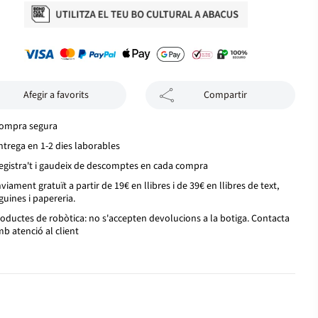
Afegir a favorits
Compartir
ompra segura
ntrega en 1-2 dies laborables
egistra't i gaudeix de descomptes en cada compra
viament gratuït a partir de 19€ en llibres i de 39€ en llibres de text,
guines i papereria.
oductes de robòtica: no s'accepten devolucions a la botiga. Contacta
b atenció al client