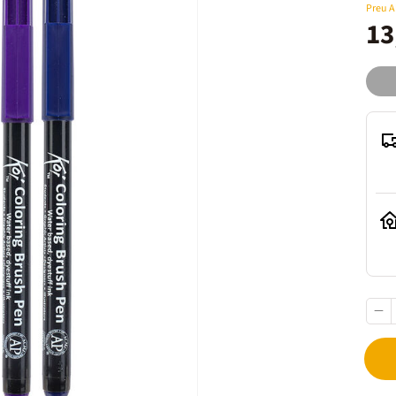
Preu 
13