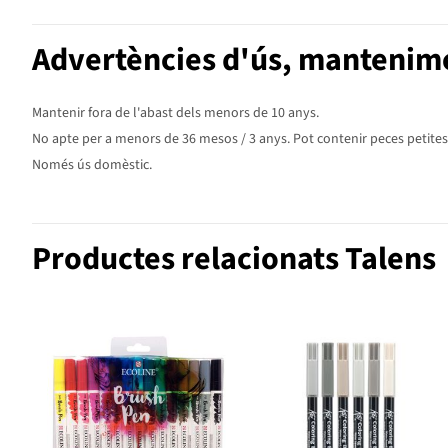
Advertències d'ús, mantenime
Mantenir fora de l'abast dels menors de 10 anys.
No apte per a menors de 36 mesos / 3 anys. Pot contenir peces petites. P
Només ús domèstic.
Productes relacionats Talens