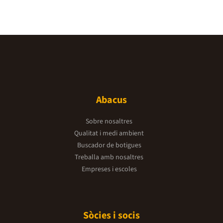
Abacus
Sobre nosaltres
Qualitat i medi ambient
Buscador de botigues
Treballa amb nosaltres
Empreses i escoles
Sòcies i socis