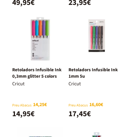
49,95€
23,95€
Retoladors Infusible Ink
Retoladors Infusible Ink
0,3mm glitter 5 colors
1mm 5u
Cricut
Cricut
14,25€
16,60€
Preu Abacus
Preu Abacus
14,95€
17,45€