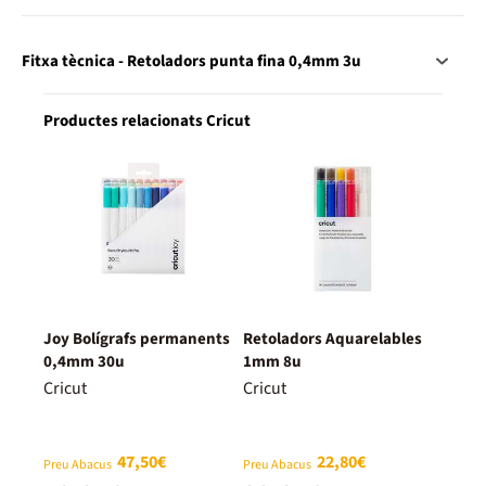
Fitxa tècnica - Retoladors punta fina 0,4mm 3u
Productes relacionats Cricut
Joy Bolígrafs permanents
Retoladors Aquarelables
0,4mm 30u
1mm 8u
Cricut
Cricut
47,50€
22,80€
Preu Abacus
Preu Abacus