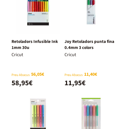
Retoladors Infusible Ink
Joy Retoladors punta fina
1mm 30u
0.4mm 3 colors
Cricut
Cricut
56,05€
11,40€
Preu Abacus
Preu Abacus
58,95€
11,95€