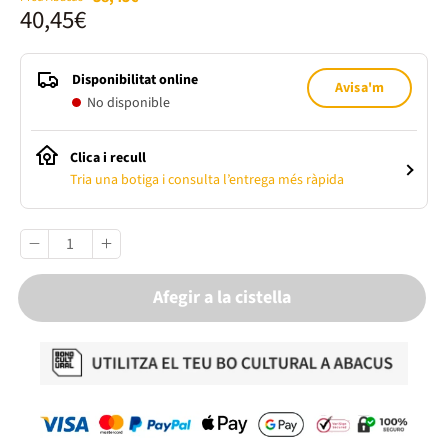
40,45€
Disponibilitat online
Avisa'm
No disponible
Clica i recull
Tria una botiga i consulta l’entrega més ràpida
Afegir a la cistella