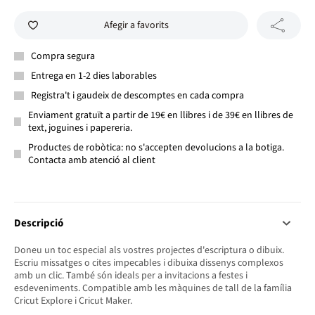
Afegir a favorits
Compra segura
Entrega en 1-2 dies laborables
Registra't i gaudeix de descomptes en cada compra
Enviament gratuït a partir de 19€ en llibres i de 39€ en llibres de
text, joguines i papereria.
Productes de robòtica: no s'accepten devolucions a la botiga.
Contacta amb atenció al client
Descripció
Doneu un toc especial als vostres projectes d'escriptura o dibuix.
Escriu missatges o cites impecables i dibuixa dissenys complexos
amb un clic. També són ideals per a invitacions a festes i
esdeveniments. Compatible amb les màquines de tall de la família
Cricut Explore i Cricut Maker.