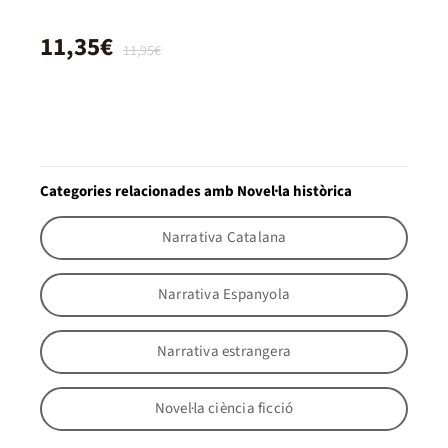
11,35€
11,95€
Categories relacionades amb Novel·la històrica
Narrativa Catalana
Narrativa Espanyola
Narrativa estrangera
Novel·la ciència ficció