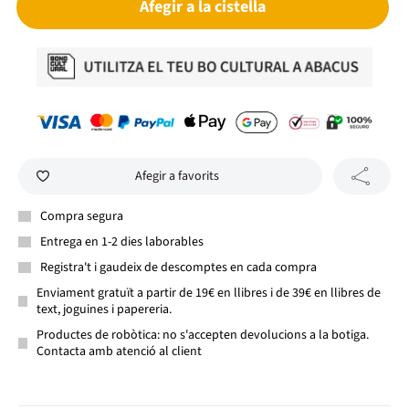
Afegir a la cistella
Afegir a favorits
Compra segura
Entrega en 1-2 dies laborables
Registra't i gaudeix de descomptes en cada compra
Enviament gratuït a partir de 19€ en llibres i de 39€ en llibres de
text, joguines i papereria.
Productes de robòtica: no s'accepten devolucions a la botiga.
Contacta amb atenció al client