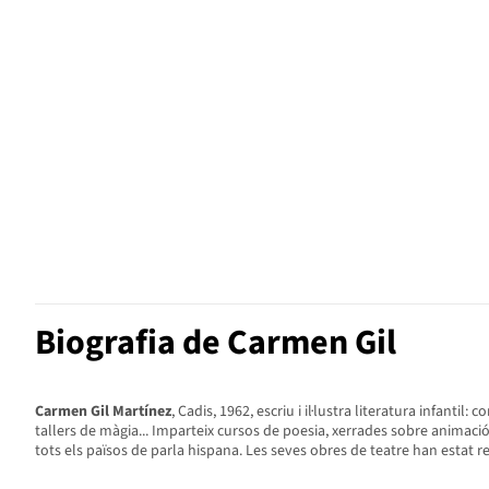
Biografia de Carmen Gil
Carmen Gil Martínez
, Cadis, 1962, escriu i il·lustra literatura infanti
tallers de màgia... Imparteix cursos de poesia, xerrades sobre animació a
tots els països de parla hispana. Les seves obres de teatre han estat