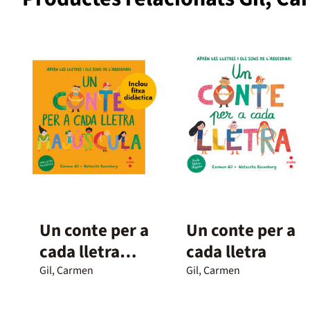
Un conte per a
Un conte per a
cada lletra
cada lletra
majúscula
Gil, Carmen
Gil, Carmen