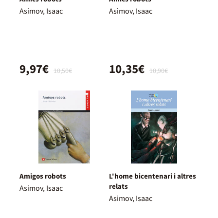
Asimov, Isaac
Asimov, Isaac
9,97€
10,35€
10,50€
10,90€
Amigos robots
L'home bicentenari i altres
relats
Asimov, Isaac
Asimov, Isaac