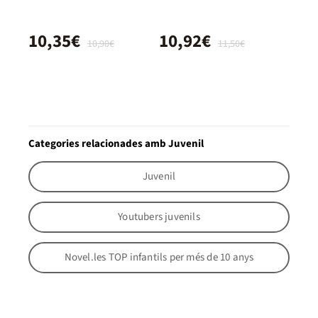
10,35€
10,92€
10,90€
11,50€
Categories relacionades amb Juvenil
Juvenil
Youtubers juvenils
Novel.les TOP infantils per més de 10 anys