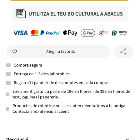
Afegir a favorits
Compra segura
Entrega en 1-2 dies laborables
Registra't i gaudeix de descomptes en cada compra
Enviament gratuït a partir de 19€ en llibres i de 39€ en llibres de
text, joguines i papereria.
Productes de robòtica: no s'accepten devolucions a la botiga.
Contacta amb atenció al client
Descripció