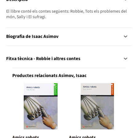
El llibre conté els contes següents: Robbie, Tots els problemes del
món, Sally i El sufragi.
Biografia de Isaac Asimov
Fitxa tècnica - Robbie i altres contes
Productes relacionats Asimov, Isaac
Amics robots
Amics robots