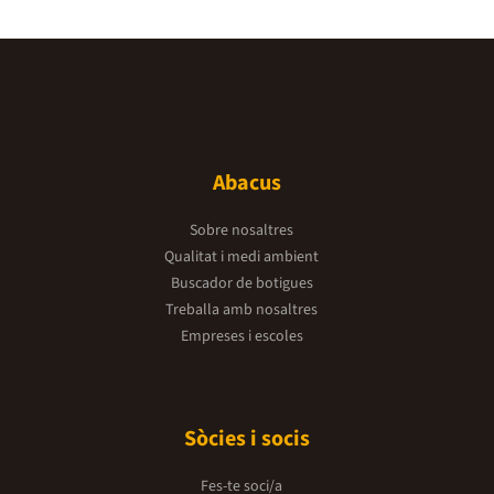
Abacus
Sobre nosaltres
Qualitat i medi ambient
Buscador de botigues
Treballa amb nosaltres
Empreses i escoles
Sòcies i socis
Fes-te soci/a