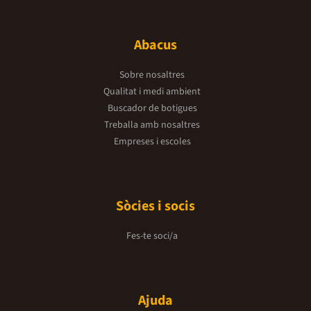
Abacus
Sobre nosaltres
Qualitat i medi ambient
Buscador de botigues
Treballa amb nosaltres
Empreses i escoles
Sòcies i socis
Fes-te soci/a
Ajuda