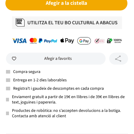
Afegir a la cistella
Afegir a favorits
Compra segura
Entrega en 1-2 dies laborables
Registra't i gaudeix de descomptes en cada compra
Enviament gratuït a partir de 19€ en llibres i de 39€ en llibres de
text, joguines i papereria.
Productes de robòtica: no s'accepten devolucions a la botiga.
Contacta amb atenció al client