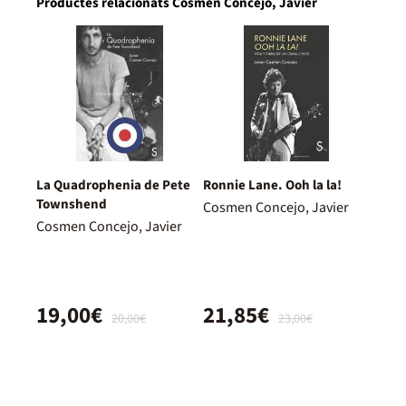
Productes relacionats Cosmen Concejo, Javier
La Quadrophenia de Pete
Ronnie Lane. Ooh la la!
Townshend
Cosmen Concejo, Javier
Cosmen Concejo, Javier
19,00€
21,85€
20,00€
23,00€