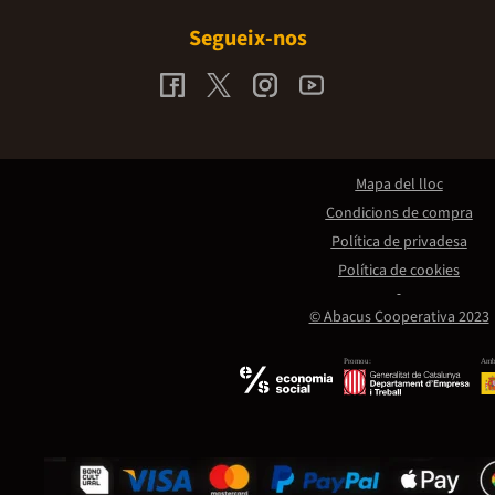
Segueix-nos
Mapa del lloc
Condicions de compra
Política de privadesa
Política de cookies
© Abacus Cooperativa 2023
Promou:
Amb 