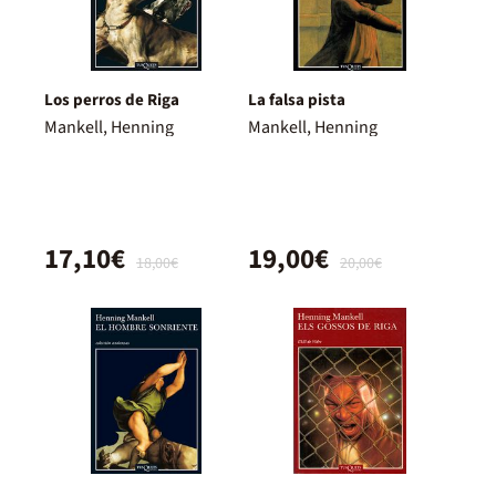
Los perros de Riga
La falsa pista
Mankell, Henning
Mankell, Henning
17,10€
19,00€
18,00€
20,00€