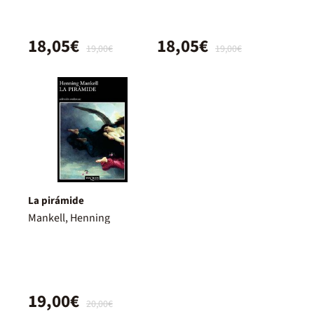
18,05€
18,05€
19,00€
19,00€
La pirámide
Mankell, Henning
19,00€
20,00€