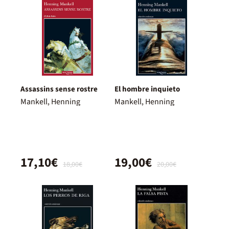
Assassins sense rostre
El hombre inquieto
Mankell, Henning
Mankell, Henning
17,10€
19,00€
18,00€
20,00€