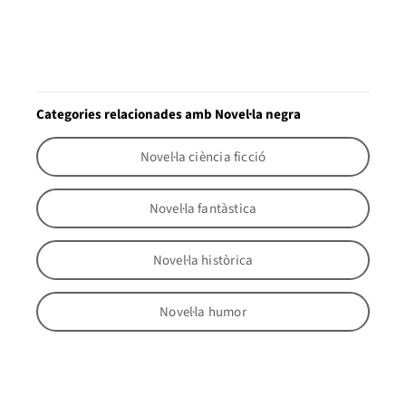
Categories relacionades amb Novel·la negra
Novel·la ciència ficció
Novel·la fantàstica
Novel·la històrica
Novel·la humor