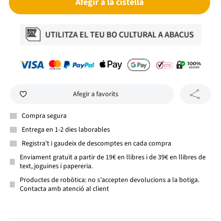
Afegir a la cistella
Afegir a favorits
Compra segura
Entrega en 1-2 dies laborables
Registra't i gaudeix de descomptes en cada compra
Enviament gratuït a partir de 19€ en llibres i de 39€ en llibres de
text, joguines i papereria.
Productes de robòtica: no s'accepten devolucions a la botiga.
Contacta amb atenció al client