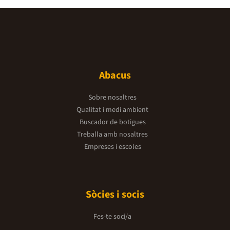
Abacus
Sobre nosaltres
Qualitat i medi ambient
Buscador de botigues
Treballa amb nosaltres
Empreses i escoles
Sòcies i socis
Fes-te soci/a