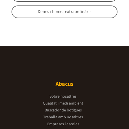
Dones i homes extraordinàris
Abacus
Sobre nosaltres
Qualitat i medi ambient
Buscador de botigues
Treballa amb nosaltres
Empreses i escoles