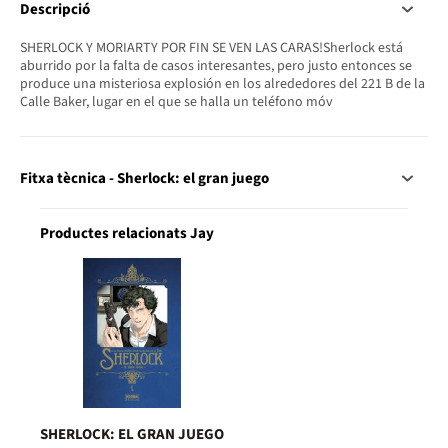
Descripció
SHERLOCK Y MORIARTY POR FIN SE VEN LAS CARAS!Sherlock está
aburrido por la falta de casos interesantes, pero justo entonces se
produce una misteriosa explosión en los alrededores del 221 B de la
Calle Baker, lugar en el que se halla un teléfono móv
Fitxa tècnica - Sherlock: el gran juego
Productes relacionats Jay
SHERLOCK: EL GRAN JUEGO