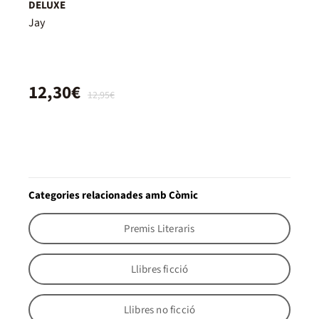
DELUXE
Jay
12,30€
12,95€
Categories relacionades amb Còmic
Premis Literaris
Llibres ficció
Llibres no ficció