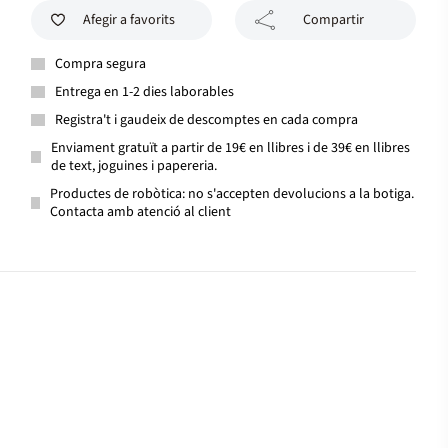
Afegir a favorits
Compartir
Compra segura
Entrega en 1-2 dies laborables
Registra't i gaudeix de descomptes en cada compra
Enviament gratuït a partir de 19€ en llibres i de 39€ en llibres
de text, joguines i papereria.
Productes de robòtica: no s'accepten devolucions a la botiga.
Contacta amb atenció al client