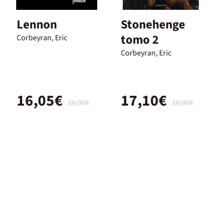
Lennon
Stonehenge
tomo 2
Corbeyran, Eric
Corbeyran, Eric
16,05€
17,10€
16,90€
18,00€