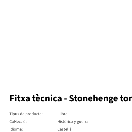
Fitxa tècnica - Stonehenge to
Tipus de producte:
Llibre
Col·lecció:
Histórico y guerra
Idioma:
Castellà