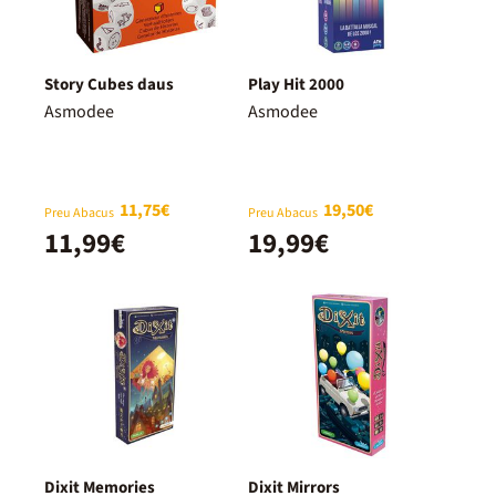
Story Cubes daus
Play Hit 2000
Asmodee
Asmodee
11,75€
19,50€
Preu Abacus
Preu Abacus
11,99€
19,99€
Dixit Memories
Dixit Mirrors