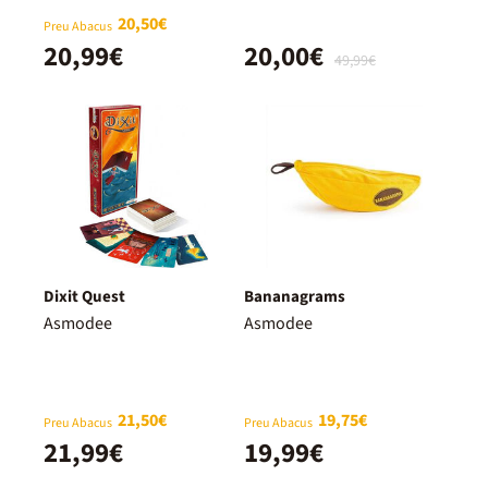
20,50€
Preu Abacus
20,99€
20,00€
49,99€
Dixit Quest
Bananagrams
Asmodee
Asmodee
21,50€
19,75€
Preu Abacus
Preu Abacus
21,99€
19,99€