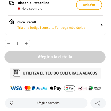
Disponibilitat online
Avisa'm
No disponible
Clica i recull
Tria una botiga i consulta l’entrega més ràpida
Afegir a la cistella
Afegir a favorits