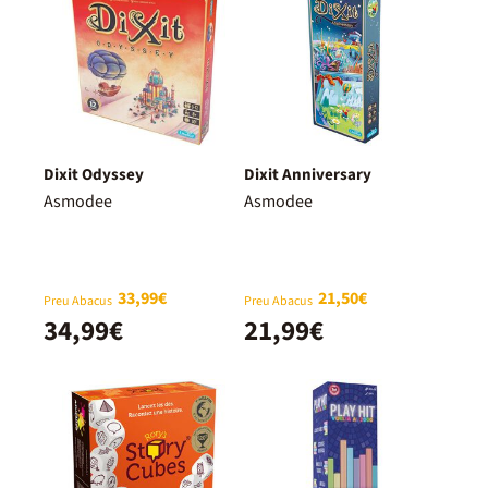
Dixit Odyssey
Dixit Anniversary
Asmodee
Asmodee
33,99€
21,50€
Preu Abacus
Preu Abacus
34,99€
21,99€