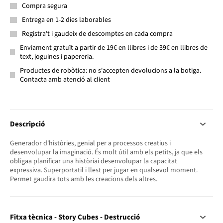
Compra segura
Entrega en 1-2 dies laborables
Registra't i gaudeix de descomptes en cada compra
Enviament gratuït a partir de 19€ en llibres i de 39€ en llibres de
text, joguines i papereria.
Productes de robòtica: no s'accepten devolucions a la botiga.
Contacta amb atenció al client
Descripció
Generador d'històries, genial per a processos creatius i
desenvolupar la imaginació. És molt útil amb els petits, ja que els
obligaa planificar una històriai desenvolupar la capacitat
expressiva. Superportatil i llest per jugar en qualsevol moment.
Permet gaudira tots amb les creacions dels altres.
Fitxa tècnica - Story Cubes - Destrucció