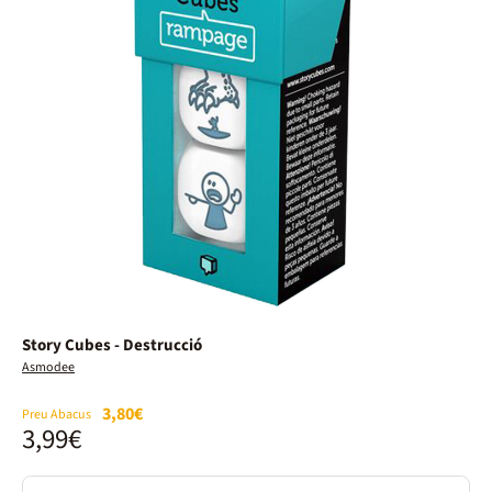
Story Cubes - Destrucció
Asmodee
3,80€
Preu Abacus
3,99€