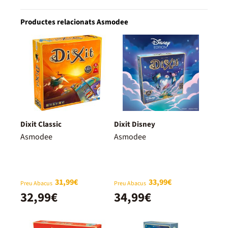
Productes relacionats Asmodee
Dixit Classic
Dixit Disney
Asmodee
Asmodee
31,99€
33,99€
Preu Abacus
Preu Abacus
32,99€
34,99€