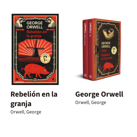
Rebelión en la
George Orwell
granja
Orwell, George
Orwell, George