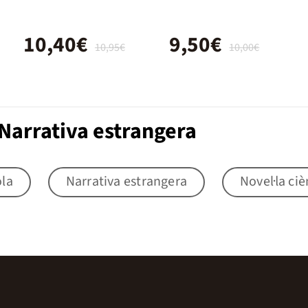
10,40€
9,50€
10,95€
10,00€
Narrativa estrangera
ola
Narrativa estrangera
Novel·la ciè