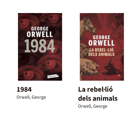
1984
La rebel·lió
dels animals
Orwell, George
Orwell, George