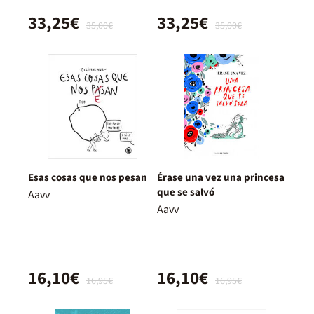
33,25€
33,25€
35,00€
35,00€
Esas cosas que nos pesan
Érase una vez una princesa
que se salvó
Aavv
Aavv
16,10€
16,10€
16,95€
16,95€