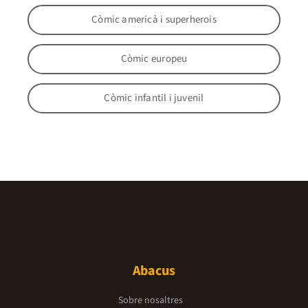
Còmic americà i superherois
Còmic europeu
Còmic infantil i juvenil
Abacus
Sobre nosaltres