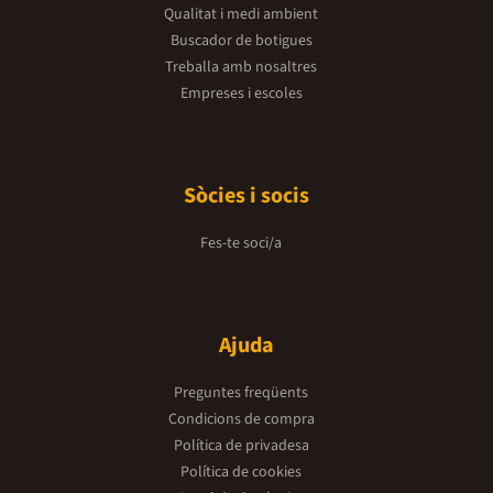
Qualitat i medi ambient
Buscador de botigues
Treballa amb nosaltres
Empreses i escoles
Sòcies i socis
Fes-te soci/a
Ajuda
Preguntes freqüents
Condicions de compra
Política de privadesa
Política de cookies