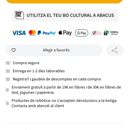
Afegir a favorits
Compra segura
Entrega en 1-2 dies laborables
Registra't i gaudeix de descomptes en cada compra
Enviament gratuït a partir de 19€ en llibres i de 39€ en llibres de
text, joguines i papereria.
Productes de robòtica: no s'accepten devolucions a la botiga.
Contacta amb atenció al client