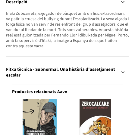
Descripció
Iñaki Zubizarreta, exjugador de bàsquet amb un físic extraordinari,
va patir la cruesa del bullying durant l’escolarització. La seva alçada i
força física no van servir de res enfront del grup d’assetjadors, que el
van dur al llindar de la mort. Tots som vulnerables. Aquesta història
real està guionitzada per Fernando Llor i dibuixada per Miguel Porto,
amb la supervisió d’Iñaki, la imatge a Espanya dels que lluiten
contra aquesta xacra.
Fitxa tècnica - Subnormal. Una història d'assetjament
escolar
Productes relacionats Aavv