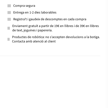
Compra segura
Entrega en 1-2 dies laborables
Registra't i gaudeix de descomptes en cada compra
Enviament gratuït a partir de 19€ en llibres i de 39€ en llibres
de text, joguines i papereria.
Productes de robòtica: no s'accepten devolucions a la botiga.
Contacta amb atenció al client