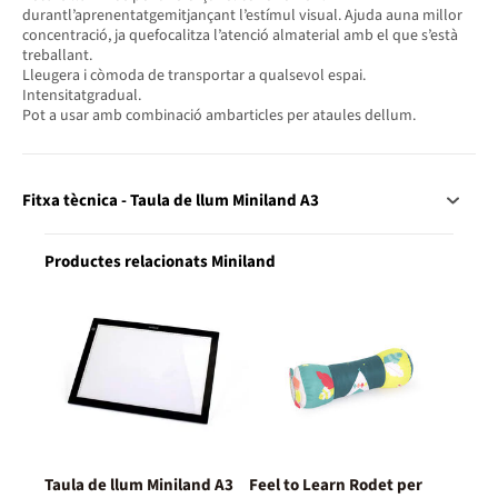
durantl’aprenentatgemitjançant l’estímul visual. Ajuda auna millor
concentració, ja quefocalitza l’atenció almaterial amb el que s’està
treballant.
Lleugera i còmoda de transportar a qualsevol espai.
Intensitatgradual.
Pot a usar amb combinació ambarticles per ataules dellum.
Fitxa tècnica - Taula de llum Miniland A3
Productes relacionats Miniland
Taula de llum Miniland A3
Feel to Learn Rodet per