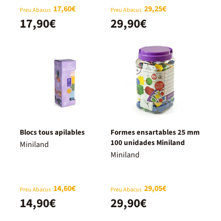
17,60€
29,25€
Preu Abacus
Preu Abacus
17,90€
29,90€
Blocs tous apilables
Formes ensartables 25 mm
100 unidades Miniland
Miniland
Miniland
14,60€
29,05€
Preu Abacus
Preu Abacus
14,90€
29,90€