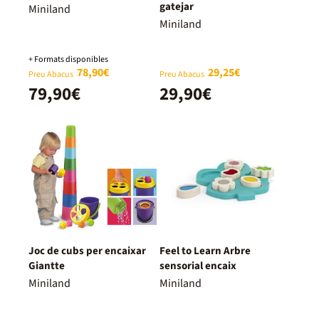
gatejar
Miniland
Miniland
+ Formats disponibles
78,90€
29,25€
Preu Abacus
Preu Abacus
79,90€
29,90€
Joc de cubs per encaixar
Feel to Learn Arbre
Giantte
sensorial encaix
Miniland
Miniland