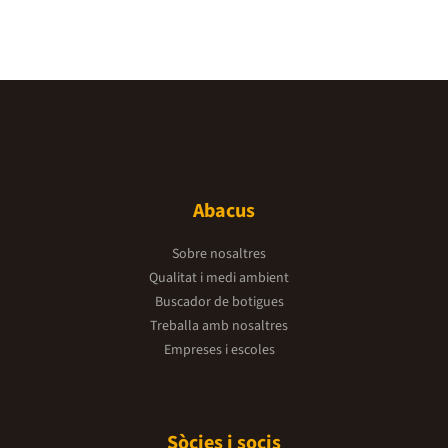
Abacus
Sobre nosaltres
Qualitat i medi ambient
Buscador de botigues
Treballa amb nosaltres
Empreses i escoles
Sòcies i socis