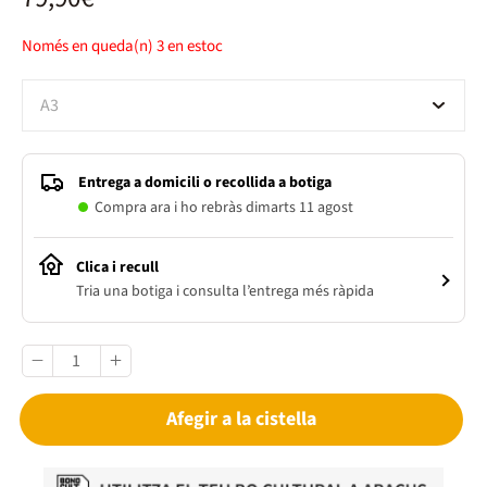
Només en queda(n)
3
en estoc
A3
Entrega a domicili o recollida a botiga
Compra ara i ho rebràs dimarts 11 agost
Clica i recull
Tria una botiga i consulta l’entrega més ràpida
Afegir a la cistella