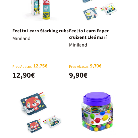
Feel to Learn Stacking cubs
Feel to Learn Paper
cruixent Lleó marí
Miniland
Miniland
12,75€
9,70€
Preu Abacus
Preu Abacus
12,90€
9,90€