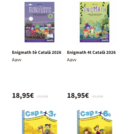
Enigmath 5è Català 2026
Enigmath 4t Català 2026
Aavv
Aavv
18,95€
18,95€
19,95€
19,95€