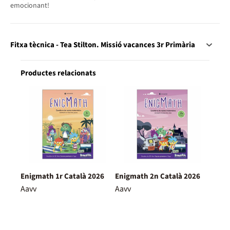
emocionant!
Fitxa tècnica - Tea Stilton. Missió vacances 3r Primària
Productes relacionats
Enigmath 1r Català 2026
Enigmath 2n Català 2026
Aavv
Aavv