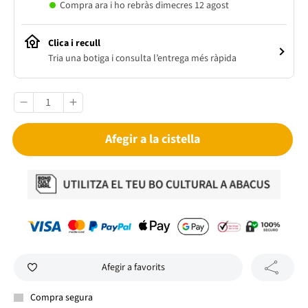
Compra ara i ho rebràs dimecres 12 agost
Clica i recull
Tria una botiga i consulta l’entrega més ràpida
Afegir a la cistella
Afegir a favorits
Compra segura