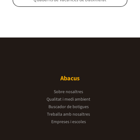
Abacus
Sobre nosaltres
Qualitat i medi ambient
Buscador de botigues
Treballa amb nosaltres
Empreses i escoles