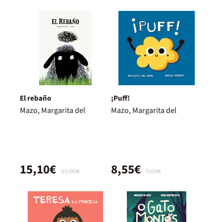
El rebaño
¡Puff!
Mazo, Margarita del
Mazo, Margarita del
15,10€
8,55€
15,90€
9,00€