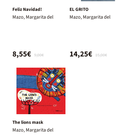
Feliz Navidad!
EL GRITO
Mazo, Margarita del
Mazo, Margarita del
8,55€
14,25€
9,00€
15,00€
The lions mask
Mazo, Margarita del