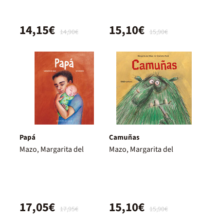
14,15€
15,10€
14,90€
15,90€
Papá
Camuñas
Mazo, Margarita del
Mazo, Margarita del
17,05€
15,10€
17,95€
15,90€