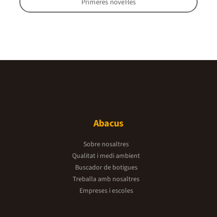
Primeres novel·les
Abacus
Sobre nosaltres
Qualitat i medi ambient
Buscador de botigues
Treballa amb nosaltres
Empreses i escoles