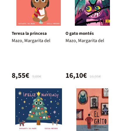
Teresa la princesa
O gato montés
Mazo, Margarita del
Mazo, Margarita del
8,55€
16,10€
9,00€
16,95€