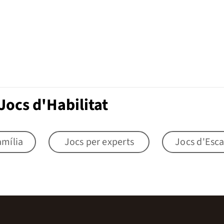
Jocs d'Habilitat
amília
Jocs per experts
Jocs d'Esc