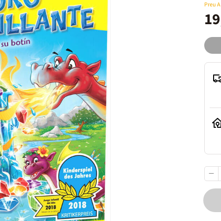
Preu 
19