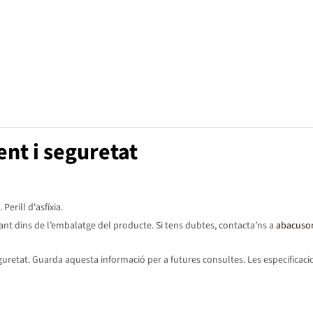
nt i seguretat
erill d'asfíxia.
ant dins de l’embalatge del producte. Si tens dubtes, contacta’ns a
abacuso
etat. Guarda aquesta informació per a futures consultes. Les especificacion