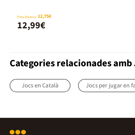
12,75€
Preu Abacus
12,99€
Categories relacionades amb 
Jocs en Català
Jocs per jugar en f