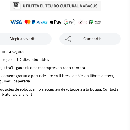
Afegir a favorits
Compartir
ompra segura
ntrega en 1-2 dies laborables
egistra't i gaudeix de descomptes en cada compra
viament gratuït a partir de 19€ en llibres i de 39€ en llibres de text,
guines i papereria.
oductes de robòtica: no s'accepten devolucions a la botiga. Contacta
b atenció al client