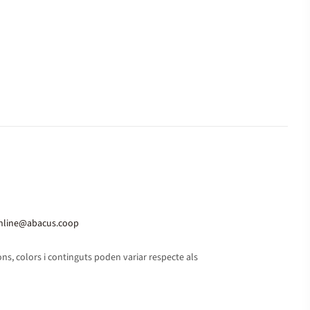
nline@abacus.coop
s, colors i continguts poden variar respecte als