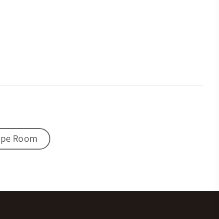
ape Room