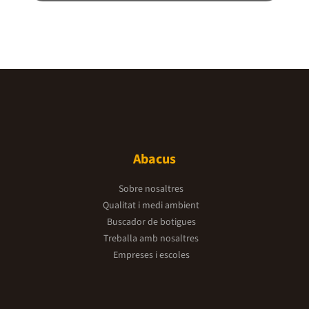
Abacus
Sobre nosaltres
Qualitat i medi ambient
Buscador de botigues
Treballa amb nosaltres
Empreses i escoles