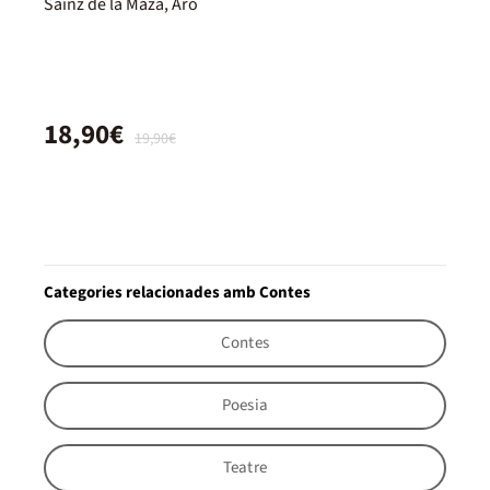
Sáinz de la Maza, Aro
18,90€
19,90€
Categories relacionades amb Contes
Contes
Poesia
Teatre