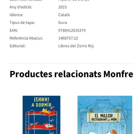
Any d'edició:
2023
Idioma:
Català
Tipus de tapa:
Dura
EAN:
9788412635379
Referència Abacus:
1468757.22
Editorial:
Libros del Zorro Roj
Productes relacionats Monfre