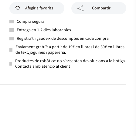
Afegir a favorits
Compartir
Compra segura
Entrega en 1-2 dies laborables
Registra't i gaudeix de descomptes en cada compra
Enviament gratuït a partir de 19€ en llibres i de 39€ en llibres
de text, joguines i papereria.
Productes de robòtica: no s'accepten devolucions a la botiga.
Contacta amb atenció al client