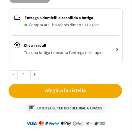
Entrega a domicili o recollida a botiga
Compra ara i ho rebràs dimarts 11 agost
Clica i recull
Tria una botiga i consulta l’entrega més ràpida
Afegir a la cistella