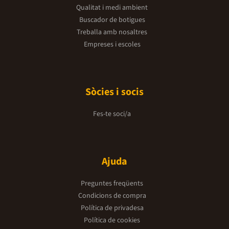
Qualitat i medi ambient
Buscador de botigues
Treballa amb nosaltres
Empreses i escoles
Sòcies i socis
Fes-te soci/a
Ajuda
Preguntes freqüents
Condicions de compra
Política de privadesa
Política de cookies