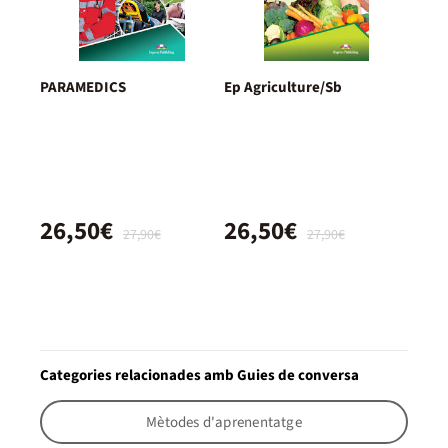
PARAMEDICS
Ep Agriculture/Sb
26,50€
26,50€
27,90€
27,90€
Categories relacionades amb Guies de conversa
Mètodes d'aprenentatge