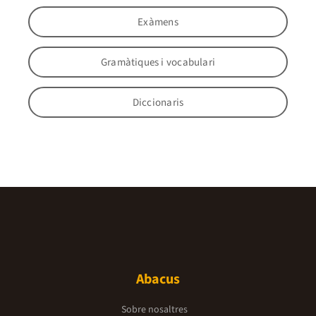
Exàmens
Gramàtiques i vocabulari
Diccionaris
Abacus
Sobre nosaltres