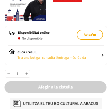
Disponibilitat online
Avisa'm
No disponible
Clica i recull
Tria una botiga i consulta l’entrega més ràpida
Afegir a la cistella